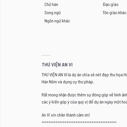
Chữ hán
Đạo giáo
Song ngữ
Tôn giáo khác
Ngôn ngữ khác
THƯ VIỆN AN VI
THƯ VIỆN AN VI là dự án chia sẻ nét đẹp thư họa 
Hán Nôm và dụng cụ thư pháp.
Rất mong nhận được thêm sự đóng góp về hình ảnh, 
các ý kiến góp ý của quý vị để dự án ngày một hoà
An Vi xin chân thành cảm ơn!
=================================