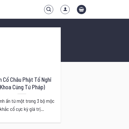
n Cổ Châu Phật Tổ Nghi
(Khoa Cúng Tứ Pháp)
nh ấn từ một trong 3 bộ mộc
khắc cổ cực kỳ giá trị...