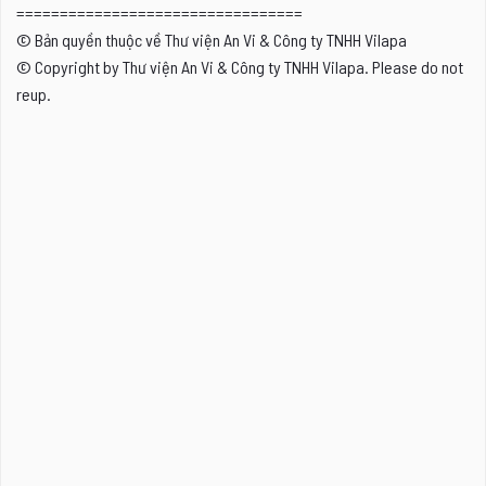
=================================
© Bản quyền thuộc về Thư viện An Vi & Công ty TNHH Vilapa
© Copyright by Thư viện An Vi & Công ty TNHH Vilapa. Please do not
reup.