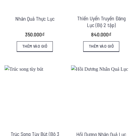
Thiền Uyển Truyền Đăng
Nhân Quả Thực Lục
Lục (Bộ 2 tập)
350.000
₫
840.000
₫
THÊM VÀO GIỎ
THÊM VÀO GIỎ
Trúc Song Tùy Bút (Bộ 3
Hồi Dương Nhân Quả Lục