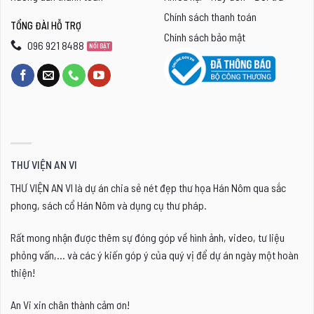
Chính sách thanh toán
TỔNG ĐÀI HỖ TRỢ
Chính sách bảo mật
096 921 8488
THƯ VIỆN AN VI
THƯ VIỆN AN VI là dự án chia sẻ nét đẹp thư họa Hán Nôm qua sắc
phong, sách cổ Hán Nôm và dụng cụ thư pháp.
Rất mong nhận được thêm sự đóng góp về hình ảnh, video, tư liệu
phỏng vấn,... và các ý kiến góp ý của quý vị để dự án ngày một hoàn
thiện!
An Vi xin chân thành cảm ơn!