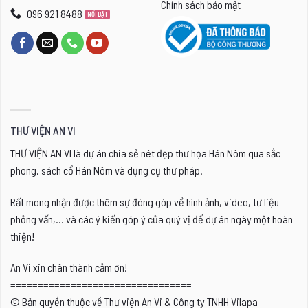
Chính sách bảo mật
096 921 8488
THƯ VIỆN AN VI
THƯ VIỆN AN VI là dự án chia sẻ nét đẹp thư họa Hán Nôm qua sắc
phong, sách cổ Hán Nôm và dụng cụ thư pháp.
Rất mong nhận được thêm sự đóng góp về hình ảnh, video, tư liệu
phỏng vấn,... và các ý kiến góp ý của quý vị để dự án ngày một hoàn
thiện!
An Vi xin chân thành cảm ơn!
=================================
© Bản quyền thuộc về Thư viện An Vi & Công ty TNHH Vilapa