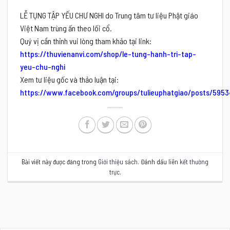
LỄ TỤNG TẬP YẾU CHƯ NGHI do Trung tâm tư liệu Phật giáo
Việt Nam trùng ấn theo lối cổ.
Quý vị cần thỉnh vui lòng tham khảo tại link:
https://thuvienanvi.com/shop/le-tung-hanh-tri-tap-
yeu-chu-nghi
Xem tư liệu gốc và thảo luận tại:
https://www.facebook.com/groups/tulieuphatgiao/posts/595
Bài viết này được đăng trong
Giới thiệu sách
. Đánh dấu
liên kết thường
trực
.