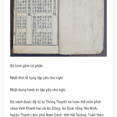
Bộ kinh gồm có phần:
Nhất thời lễ tụng tập yếu chư nghi
Nhật dụng hành trì tập yếu chư nghi
Bộ sách được đệ tử tự Thông Thuyết và toàn thể môn phái
chùa Vĩnh Khánh hai xã An Đông, An Đoài tổng Yên Ninh,
huyện Thanh Lâm, phủ Nam Sách, tỉnh Hải Dương. Tuân theo