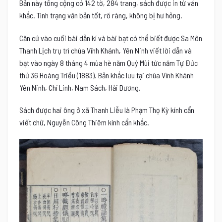
Bản này tổng cộng có 142 tờ, 284 trang, sách được in từ ván
khắc. Tình trạng văn bản tốt, rõ ràng, không bị hư hỏng.
Căn cứ vào cuối bài dẫn kí và bài bạt có thể biết được Sa Môn
Thanh Lịch trụ trì chùa Vĩnh Khánh, Yên Ninh viết lời dẫn và
bạt vào ngày 8 tháng 4 mùa hè năm Quý Mùi tức năm Tự Đức
thứ 36 Hoàng Triều (1883). Bản khắc lưu tại chùa Vĩnh Khánh
Yên Ninh, Chí Linh, Nam Sách, Hải Dương.
Sách được hai ông ở xã Thanh Liễu là Phạm Thọ Kỳ kính cẩn
viết chữ, Nguyễn Công Thiêm kính cẩn khắc.