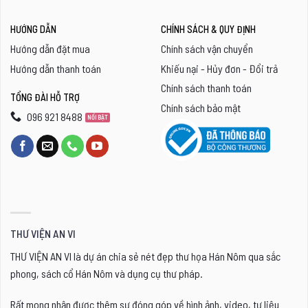
HƯỚNG DẪN
CHÍNH SÁCH & QUY ĐỊNH
Hướng dẫn đặt mua
Chính sách vận chuyển
Hướng dẫn thanh toán
Khiếu nại - Hủy đơn - Đổi trả
Chính sách thanh toán
TỔNG ĐÀI HỖ TRỢ
Chính sách bảo mật
096 921 8488
THƯ VIỆN AN VI
THƯ VIỆN AN VI là dự án chia sẻ nét đẹp thư họa Hán Nôm qua sắc
phong, sách cổ Hán Nôm và dụng cụ thư pháp.
Rất mong nhận được thêm sự đóng góp về hình ảnh, video, tư liệu