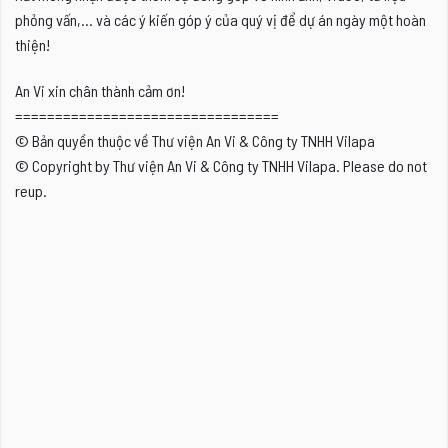
phỏng vấn,... và các ý kiến góp ý của quý vị để dự án ngày một hoàn
thiện!
An Vi xin chân thành cảm ơn!
=================================
© Bản quyền thuộc về Thư viện An Vi & Công ty TNHH Vilapa
© Copyright by Thư viện An Vi & Công ty TNHH Vilapa. Please do not
reup.