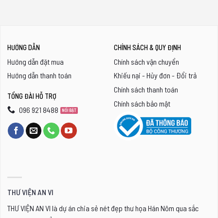
HƯỚNG DẪN
CHÍNH SÁCH & QUY ĐỊNH
Hướng dẫn đặt mua
Chính sách vận chuyển
Hướng dẫn thanh toán
Khiếu nại - Hủy đơn - Đổi trả
Chính sách thanh toán
TỔNG ĐÀI HỖ TRỢ
Chính sách bảo mật
096 921 8488
THƯ VIỆN AN VI
THƯ VIỆN AN VI là dự án chia sẻ nét đẹp thư họa Hán Nôm qua sắc