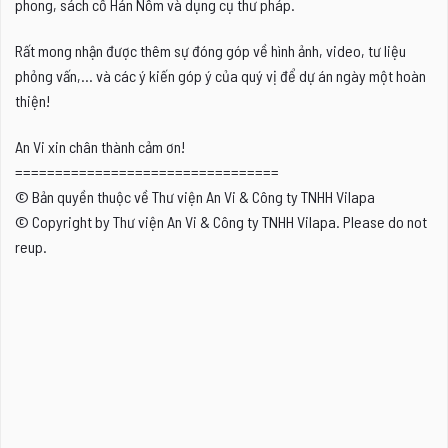
phong, sách cổ Hán Nôm và dụng cụ thư pháp.
Rất mong nhận được thêm sự đóng góp về hình ảnh, video, tư liệu
phỏng vấn,... và các ý kiến góp ý của quý vị để dự án ngày một hoàn
thiện!
An Vi xin chân thành cảm ơn!
=================================
© Bản quyền thuộc về Thư viện An Vi & Công ty TNHH Vilapa
© Copyright by Thư viện An Vi & Công ty TNHH Vilapa. Please do not
reup.