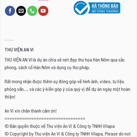
THƯ VIỆN AN VI
THƯ VIỆN AN VI là dự án chia sẻ nét đẹp thư họa Hán Nôm qua sắc
phong, sách cổ Hán Nôm và dụng cụ thư pháp.
Rất mong nhận được thêm sự đóng góp về hình ảnh, video, tư liệu
phỏng vấn,... và các ý kiến góp ý của quý vị để dự án ngày một hoàn
thiện!
An Vi xin chân thành cảm ơn!
=================================
© Bản quyền thuộc về Thư viện An Vi & Công ty TNHH Vilapa
© Copyright by Thư viện An Vi & Công ty TNHH Vilapa. Please do not