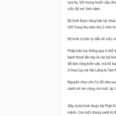
tọa hạ. Với mong muốn cầu cho 
siêu độ nơi tịnh cảnh.
Bộ kinh được tàng bản tại chùa
tiết Trung thu năm thứ 2 niên
Bộ kinh có bài tự dẫn về việc vi
Pháp bảo lưu thông quý ở chỗ t
bạch thoại lần này là các bộ ki
để làm rộng kiến văn, mà lối bạ
ở Hoa Cựu xã Văn Lãng là Tâm 
Nguyện chúc cho Cơ đồ nhà vua 
sánh với núi sông còn mãi, lại
Đây là bộ kinh thuộc hệ Phật G
mệnh. Còn một chúng sanh bị đ