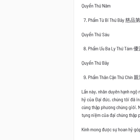
Quyển Thứ Năm
Phẩm Từ Bi Thứ Bảy 慈
Quyển Thứ Sáu
Phẩm Ưu Ba Ly Thứ T
Quyển Thứ Bảy
Phẩm Thân Cận Thứ Ch
Lần này, nhân duyên hạnh ngộ m
hỷ của Đại đức, chúng tôi đã in
cùng thập phương chúng giới. N
tụng niệm của đại chúng thập 
Kính mong được sự hoan hỷ góp