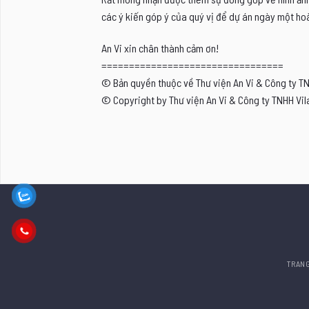
các ý kiến góp ý của quý vị để dự án ngày một hoà
An Vi xin chân thành cảm ơn!
=================================
© Bản quyền thuộc về Thư viện An Vi & Công ty T
© Copyright by Thư viện An Vi & Công ty TNHH Vil
TRAN