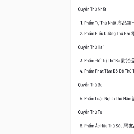
Quyển Thứ Nhất
Phẩm Tự Thứ Nhất 序品第
Phẩm Hiếu Dưỡng Thứ 
Quyển Thứ Hai
Phẩm Đối Trị Thứ Ba 
Phẩm Phát Tâm Bồ Đề
Quyển Thứ Ba
Phẩm Luận Nghĩa Thứ 
Quyển Thứ Tư
Phẩm Ác Hữu Thứ Sáu