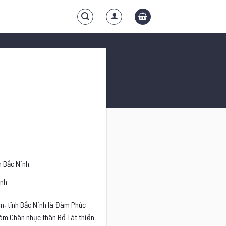
h Bắc Ninh
ịnh
n, tỉnh Bắc Ninh là Đàm Phúc
Đàm Chân nhục thân Bồ Tát thiền