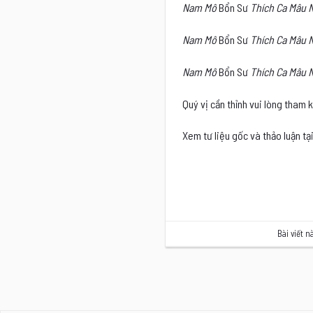
Nam Mô
Bổn Sư
Thích Ca Mâu N
Nam Mô
Bổn Sư
Thích Ca Mâu N
Nam Mô
Bổn Sư
Thích Ca Mâu N
Quý vị cần thỉnh vui lòng tham k
Xem tư liệu gốc và thảo luận tạ
Bài viết 