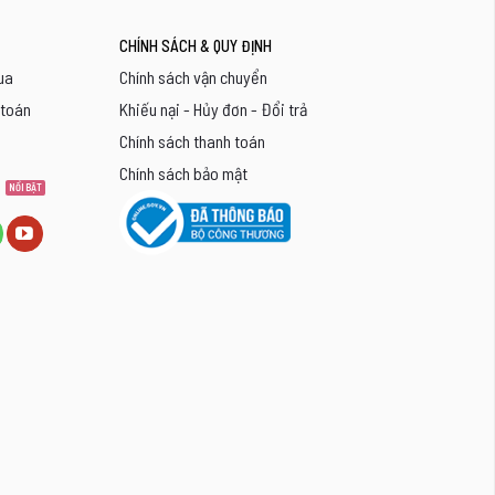
CHÍNH SÁCH & QUY ĐỊNH
ua
Chính sách vận chuyển
 toán
Khiếu nại - Hủy đơn - Đổi trả
Chính sách thanh toán
Chính sách bảo mật
8