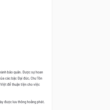
 Thành bảo quản. Được sự hoan
 của các bậc Đại đức, Chư Tôn
Việt để thuận tiện cho việc
ày được lưu thông hoằng phát.