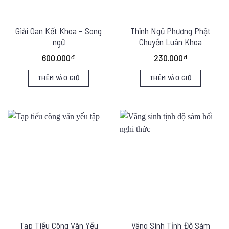
Giải Oan Kết Khoa – Song
Thỉnh Ngũ Phương Phật
ngữ
Chuyển Luân Khoa
600.000
₫
230.000
₫
THÊM VÀO GIỎ
THÊM VÀO GIỎ
Tạp Tiếu Công Văn Yếu
Vãng Sinh Tịnh Độ Sám