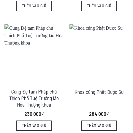
THÊM VÀO GIỎ
THÊM VÀO GIỎ
Cúng Đệ tam Pháp chủ
Khoa cúng Phật Dược Sư
Thích Phổ Tuệ Trưởng lão
Hòa Thượng khoa
230.000
₫
284.000
₫
THÊM VÀO GIỎ
THÊM VÀO GIỎ