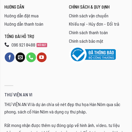
HƯỚNG DẪN
CHÍNH SÁCH & QUY ĐỊNH
Hướng dẫn đặt mua
Chính sách vận chuyển
Hướng dẫn thanh toán
Khiếu nại - Hủy đơn - Đổi trả
Chính sách thanh toán
TỔNG ĐÀI HỖ TRỢ
Chính sách bảo mật
096 921 8488
THƯ VIỆN AN VI
THƯ VIỆN AN VI là dự án chia sẻ nét đẹp thư họa Hán Nôm qua sắc
phong, sách cổ Hán Nôm và dụng cụ thư pháp.
Rất mong nhận được thêm sự đóng góp về hình ảnh, video, tư liệu