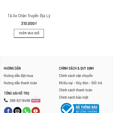
Tả Ao Chân Truyền Địa Lý
310.000
₫
THÊM VÀO GIỎ
HƯỚNG DẪN
CHÍNH SÁCH & QUY ĐỊNH
Hướng dẫn đặt mua
Chính sách vận chuyển
Hướng dẫn thanh toán
Khiếu nại - Hủy đơn - Đổi trả
Chính sách thanh toán
TỔNG ĐÀI HỖ TRỢ
Chính sách bảo mật
096 921 8488