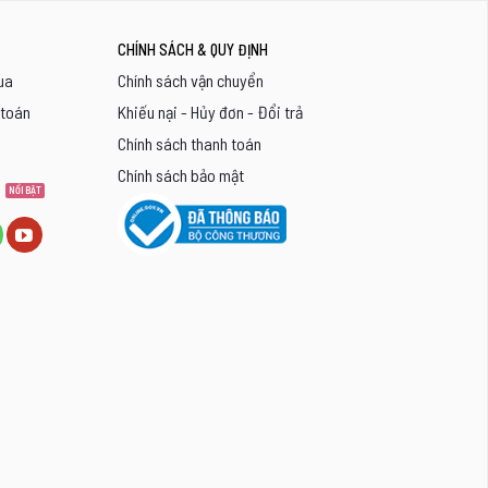
CHÍNH SÁCH & QUY ĐỊNH
ua
Chính sách vận chuyển
 toán
Khiếu nại - Hủy đơn - Đổi trả
Chính sách thanh toán
Chính sách bảo mật
8