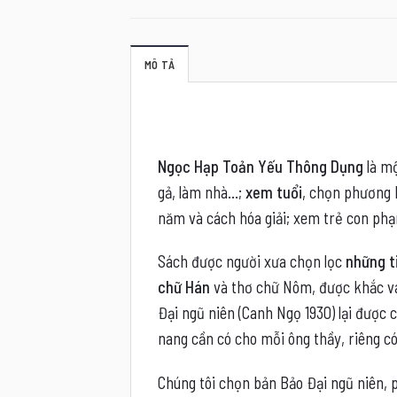
MÔ TẢ
Ngọc Hạp Toản Yếu Thông Dụng
là mộ
gả, làm nhà…;
xem tuổi
, chọn phương
năm và cách hóa giải; xem trẻ con phạ
Sách được người xưa chọn lọc
những t
chữ Hán
và thơ chữ Nôm, được khắc ván
Đại ngũ niên (Canh Ngọ 1930) lại được
nang cần có cho mỗi ông thầy, riêng có
Chúng tôi chọn bản Bảo Đại ngũ niên, p