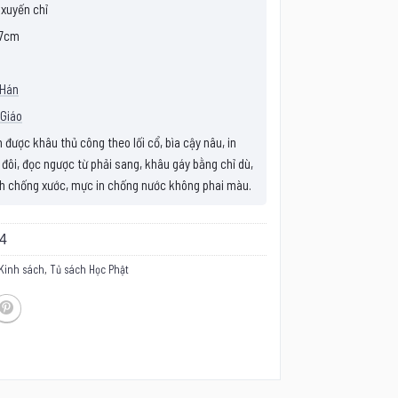
 xuyến chỉ
7cm
 Hán
Giáo
được khâu thủ công theo lối cổ, bìa cậy nâu, in
 đôi, đọc ngược từ phải sang, khâu gáy bằng chỉ dù,
h chống xước, mực in chống nước không phai màu.
4
Kinh sách
,
Tủ sách Học Phật