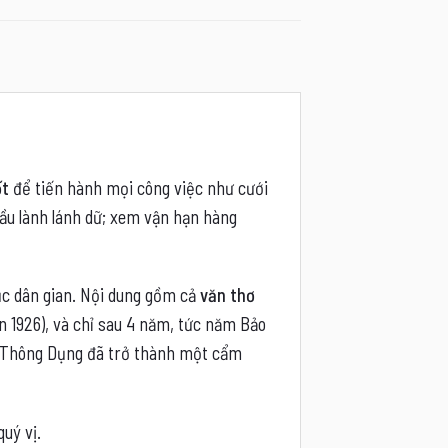
ốt
để tiến hành mọi công việc như cưới
ầu lành lánh dữ; xem vận hạn hàng
ục dân gian. Nội dung gồm cả
văn thơ
 1926), và chỉ sau 4 năm, tức năm Bảo
ếu Thông Dụng đã trở thành một cẩm
uý vị.