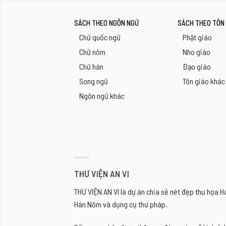
SÁCH THEO NGÔN NGỮ
SÁCH THEO TÔN 
Chữ quốc ngữ
Phật giáo
Chữ nôm
Nho giáo
Chữ hán
Đạo giáo
Song ngữ
Tôn giáo khác
Ngôn ngữ khác
THƯ VIỆN AN VI
THƯ VIỆN AN VI là dự án chia sẻ nét đẹp thư họa 
Hán Nôm và dụng cụ thư pháp.