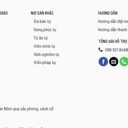
GIÁO
NƠI SAN KHẮC
HƯỚNG DẪN
Đa bảo tự
Hướng dẫn đặt m
Hưng phúc tự
Hướng dẫn thanh
Tứ ân tự
TỔNG ĐÀI HỖ TRỢ
Viên minh tự
096 921 848
Vĩnh nghiêm tự
Xiển pháp tự
Hán Nôm qua sắc phong, sách cổ