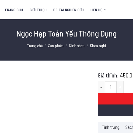
TRANG CHỦ
GIỚI THIỆU
ĐỀ TÀI NGHIÊN CỨU
LIÊN HỆ
Ngọc Hạp Toản Yếu Thông Dụng
Trang chủ
/
Sản phẩm
/
Kinh sách
/
Khoa nghi
450.
Ngọc Hạp Toản Yếu T
Tình trạng:
Sách