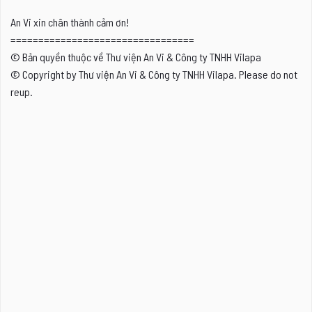
An Vi xin chân thành cảm ơn!
=================================
© Bản quyền thuộc về Thư viện An Vi & Công ty TNHH Vilapa
© Copyright by Thư viện An Vi & Công ty TNHH Vilapa. Please do not
reup.