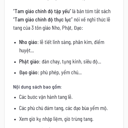
“
Tam giáo chính độ tập yếu
” là bản tóm tắt sách
“
Tam giáo chính độ thực lục
” nói về nghi thức lễ
tang của 3 tôn giáo Nho, Phật, Đạo:
Nho giáo
: lễ tiết linh sàng, phân kim, điểm
huyệt…
Phật giáo
: đàn chay, tụng kinh, siêu độ…
Đạo giáo
: phù phép, yểm chú…
Nội dung sách bao gồm:
Các bước vận hành tang lễ.
Các phù chú đám tang, các đạo bùa yểm mộ.
Xem giờ kỵ nhập liệm, giờ trùng tang.