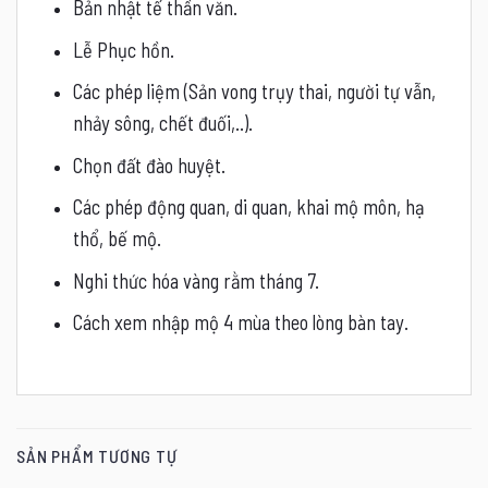
Bản nhật tế thần văn.
Lễ Phục hồn.
Các phép liệm (Sản vong trụy thai, người tự vẫn,
nhảy sông, chết đuối,..).
Chọn đất đào huyệt.
Các phép động quan, di quan, khai mộ môn, hạ
thổ, bế mộ.
Nghi thức hóa vàng rằm tháng 7.
Cách xem nhập mộ 4 mùa theo lòng bàn tay.
SẢN PHẨM TƯƠNG TỰ