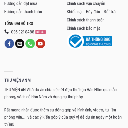
Hướng dẫn đặt mua
Chính sách vận chuyển
Hướng dẫn thanh toán
Khiếu nại - Hủy đơn - Đổi trả
Chính sách thanh toán
TỔNG ĐÀI HỖ TRỢ
Chính sách bảo mật
096 921 8488
THƯ VIỆN AN VI
THƯ VIỆN AN VI là dự án chia sẻ nét đẹp thư họa Hán Nôm qua sắc
phong, sách cổ Hán Nôm và dụng cụ thư pháp.
Rất mong nhận được thêm sự đóng góp về hình ảnh, video, tư liệu
phỏng vấn,... và các ý kiến góp ý của quý vị để dự án ngày một hoàn
thiện!