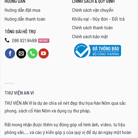
HƯỚNG DẪN
CHÍNH SÁCH & QUY ĐỊNH
Hướng dẫn đặt mua
Chính sách vận chuyển
Hướng dẫn thanh toán
Khiếu nại - Hủy đơn - Đổi trả
Chính sách thanh toán
TỔNG ĐÀI HỖ TRỢ
Chính sách bảo mật
096 921 8488
THƯ VIỆN AN VI
THƯ VIỆN AN VI là dự án chia sẻ nét đẹp thư họa Hán Nôm qua sắc
phong, sách cổ Hán Nôm và dụng cụ thư pháp.
Rất mong nhận được thêm sự đóng góp về hình ảnh, video, tư liệu
phỏng vấn,... và các ý kiến góp ý của quý vị để dự án ngày một hoàn