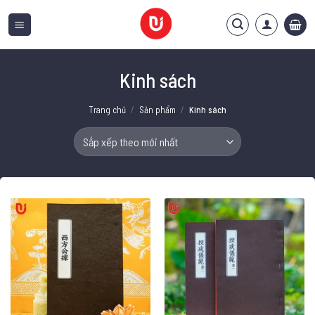
Bỏ
qua
nội
dung
Kinh sách
Trang chủ
/
Sản phẩm
/
Kinh sách