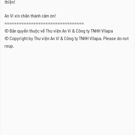
thiện!
An Vi xin chân thành cảm ơn!
=================================
© Bản quyền thuộc về Thư viện An Vi & Công ty TNHH Vilapa
© Copyright by Thư viện An Vi & Công ty TNHH Vilapa. Please do not
reup.