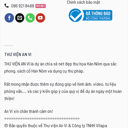
Chính sách bảo mật
096 921 8488
THƯ VIỆN AN VI
THƯ VIỆN AN VI là dự án chia sẻ nét đẹp thư họa Hán Nôm qua sắc
phong, sách cổ Hán Nôm và dụng cụ thư pháp.
Rất mong nhận được thêm sự đóng góp về hình ảnh, video, tư liệu
phỏng vấn,... và các ý kiến góp ý của quý vị để dự án ngày một hoàn
thiện!
An Vi xin chân thành cảm ơn!
=================================
© Bản quyền thuộc về Thư viện An Vi & Công ty TNHH Vilapa