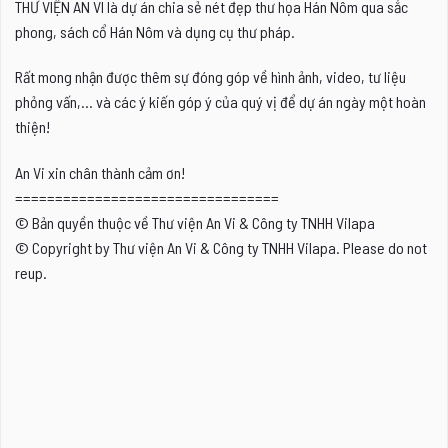
THƯ VIỆN AN VI là dự án chia sẻ nét đẹp thư họa Hán Nôm qua sắc
phong, sách cổ Hán Nôm và dụng cụ thư pháp.
Rất mong nhận được thêm sự đóng góp về hình ảnh, video, tư liệu
phỏng vấn,... và các ý kiến góp ý của quý vị để dự án ngày một hoàn
thiện!
An Vi xin chân thành cảm ơn!
=================================
© Bản quyền thuộc về Thư viện An Vi & Công ty TNHH Vilapa
© Copyright by Thư viện An Vi & Công ty TNHH Vilapa. Please do not
reup.