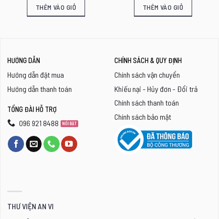
THÊM VÀO GIỎ
THÊM VÀO GIỎ
HƯỚNG DẪN
CHÍNH SÁCH & QUY ĐỊNH
Hướng dẫn đặt mua
Chính sách vận chuyển
Hướng dẫn thanh toán
Khiếu nại - Hủy đơn - Đổi trả
Chính sách thanh toán
TỔNG ĐÀI HỖ TRỢ
Chính sách bảo mật
096 921 8488
THƯ VIỆN AN VI