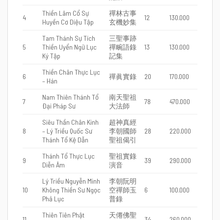
Thiền Lâm Cổ Sự
禪林古事
4
12
130.000
Huyền Cơ Diệu Tập
玄機妙集
Tam Thánh Sự Tích
三聖事跡
5
Thiền Uyển Ngữ Lục
禪畹語錄
13
130.000
Ký Tập
記集
Thiền Chân Thực Lục
6
禪眞實錄
20
170.000
– Hán
Nam Thiên Thánh Tổ
南天聖祖
7
78
470.000
Đại Pháp Sư
大法師
Siêu Thần Chân Kinh
超神真經
8
– Lý Triều Quốc Sư
李朝國師
28
220.000
Thánh Tổ Kệ Dẫn
聖祖偈引
Thánh Tổ Thực Lục
聖祖實錄
9
39
290.000
Diễn Âm
演音
Lý Triều Nguyễn Minh
李朝阮明
10
Không Thiền Sư Ngọc
空禪師玉
6
100.000
Phả Lục
普錄
Thiên Tiên Phật
天僊佛聖
11
34
260.000