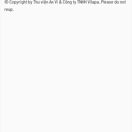
© Copyright by Thư viện An Vi & Công ty TNHH Vilapa. Please do not
reup.