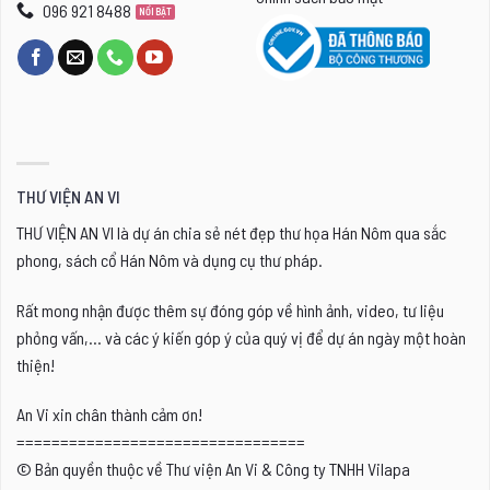
096 921 8488
THƯ VIỆN AN VI
THƯ VIỆN AN VI là dự án chia sẻ nét đẹp thư họa Hán Nôm qua sắc
phong, sách cổ Hán Nôm và dụng cụ thư pháp.
Rất mong nhận được thêm sự đóng góp về hình ảnh, video, tư liệu
phỏng vấn,... và các ý kiến góp ý của quý vị để dự án ngày một hoàn
thiện!
An Vi xin chân thành cảm ơn!
=================================
© Bản quyền thuộc về Thư viện An Vi & Công ty TNHH Vilapa