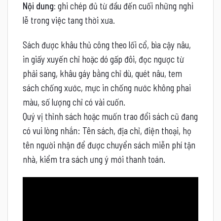
Nội dung:
ghi chép đủ từ đầu đến cuối những nghi
lễ trong việc tang thời xưa.
Sách được khâu thủ công theo lối cổ, bìa cậy nâu,
in giấy xuyến chỉ hoặc dó gấp đôi, đọc ngược từ
phải sang, khâu gáy bằng chỉ dù, quét nâu, tem
sách chống xước, mực in chống nước không phai
màu, số lượng chỉ có vài cuốn.
Quý vị thỉnh sách hoặc muốn trao đổi sách cũ đang
có vui lòng nhắn: Tên sách, địa chỉ, điện thoại, họ
tên người nhận để được chuyển sách miễn phí tận
nhà, kiểm tra sách ưng ý mới thanh toán.