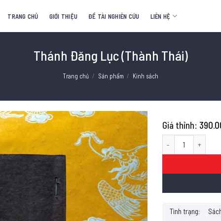
TRANG CHỦ
GIỚI THIỆU
ĐỀ TÀI NGHIÊN CỨU
LIÊN HỆ
Thánh Đăng Lục (Thành Thái)
Trang chủ
/
Sản phẩm
/
Kinh sách
390.0
Thánh Đăng Lục (Thà
Tình trạng:
Sách