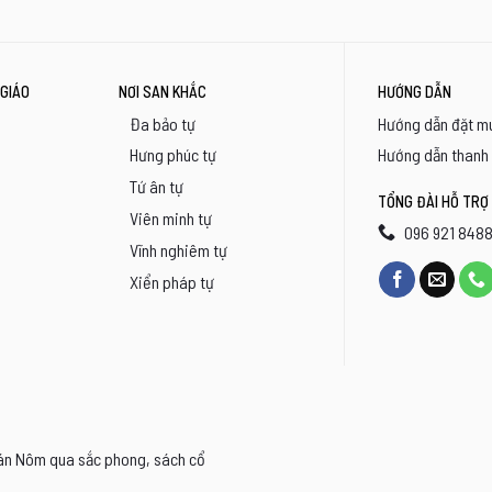
GIÁO
NƠI SAN KHẮC
HƯỚNG DẪN
Đa bảo tự
Hướng dẫn đặt m
Hưng phúc tự
Hướng dẫn thanh
Tứ ân tự
TỔNG ĐÀI HỖ TRỢ
Viên minh tự
096 921 848
Vĩnh nghiêm tự
Xiển pháp tự
Hán Nôm qua sắc phong, sách cổ