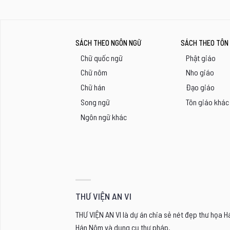
SÁCH THEO NGÔN NGỮ
SÁCH THEO TÔN 
Chữ quốc ngữ
Phật giáo
Chữ nôm
Nho giáo
Chữ hán
Đạo giáo
Song ngữ
Tôn giáo khác
Ngôn ngữ khác
THƯ VIỆN AN VI
THƯ VIỆN AN VI là dự án chia sẻ nét đẹp thư họa 
Hán Nôm và dụng cụ thư pháp.