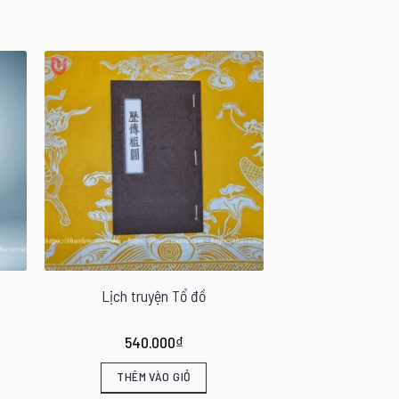
Lịch truyện Tổ đồ
540.000
₫
THÊM VÀO GIỎ