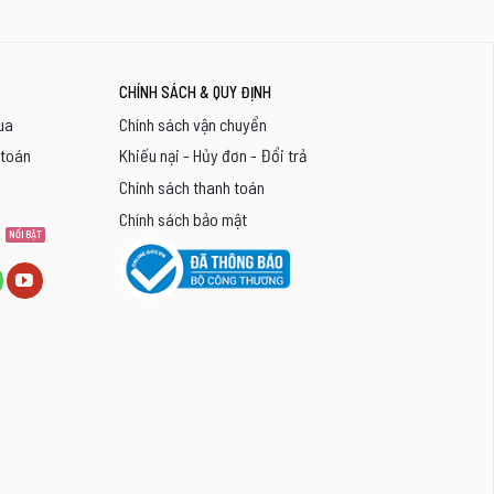
CHÍNH SÁCH & QUY ĐỊNH
ua
Chính sách vận chuyển
 toán
Khiếu nại - Hủy đơn - Đổi trả
Chính sách thanh toán
Chính sách bảo mật
8