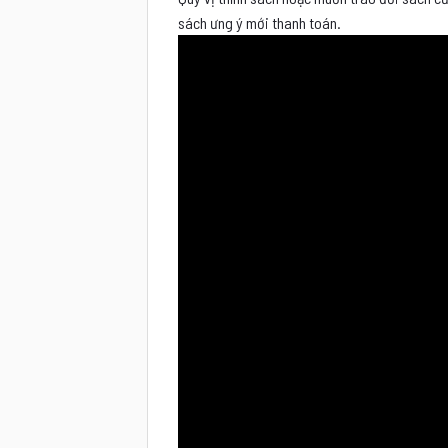
sách ưng ý mới thanh toán.