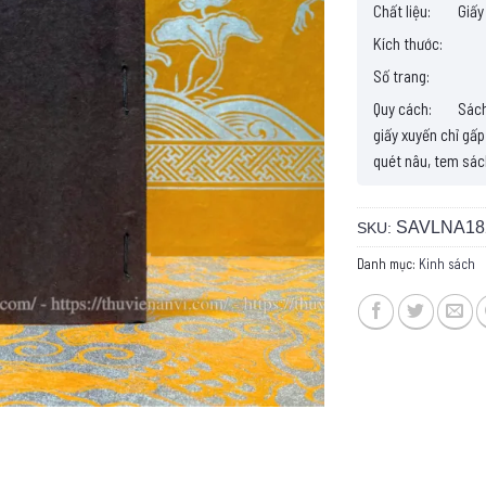
Chất liệu:
Giấy
Kích thước:
Số trang:
Quy cách:
Sách 
giấy xuyến chỉ gấp
quét nâu, tem sác
SAVLNA18
SKU:
Danh mục:
Kinh sách