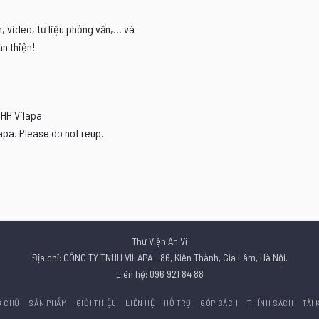
video, tư liệu phỏng vấn,... và
n thiện!
NHH Vilapa
apa. Please do not reup.
Thư Viện An Vi
Địa chỉ: CÔNG TY TNHH VILAPA - 86, Kiên Thành, Gia Lâm, Hà Nội.
Liên hệ: 096 921 84 88
G CHỦ
SẢN PHẨM
GIỚI THIỆU
LIÊN HỆ
HỖ TRỢ
GÓP SÁCH
THỈNH SÁCH
TÀI