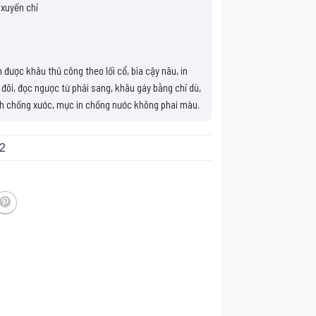
 xuyến chỉ
được khâu thủ công theo lối cổ, bìa cậy nâu, in
 đôi, đọc ngược từ phải sang, khâu gáy bằng chỉ dù,
h chống xước, mực in chống nước không phai màu.
2