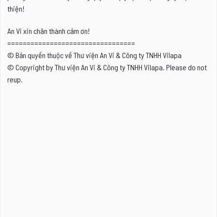
thiện!
An Vi xin chân thành cảm ơn!
=================================
© Bản quyền thuộc về Thư viện An Vi & Công ty TNHH Vilapa
© Copyright by Thư viện An Vi & Công ty TNHH Vilapa. Please do not
reup.