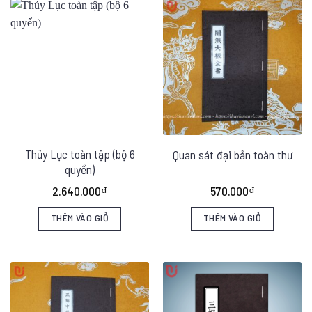
Thủy Lục toàn tập (bộ 6
Quan sát đại bản toàn thư
quyển)
2.640.000
₫
570.000
₫
THÊM VÀO GIỎ
THÊM VÀO GIỎ