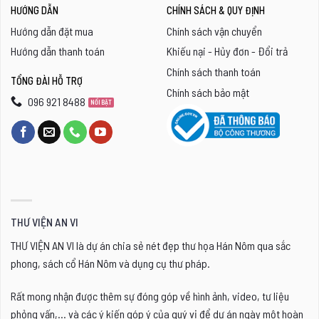
HƯỚNG DẪN
CHÍNH SÁCH & QUY ĐỊNH
Hướng dẫn đặt mua
Chính sách vận chuyển
Hướng dẫn thanh toán
Khiếu nại - Hủy đơn - Đổi trả
Chính sách thanh toán
TỔNG ĐÀI HỖ TRỢ
Chính sách bảo mật
096 921 8488
THƯ VIỆN AN VI
THƯ VIỆN AN VI là dự án chia sẻ nét đẹp thư họa Hán Nôm qua sắc
phong, sách cổ Hán Nôm và dụng cụ thư pháp.
Rất mong nhận được thêm sự đóng góp về hình ảnh, video, tư liệu
phỏng vấn,... và các ý kiến góp ý của quý vị để dự án ngày một hoàn