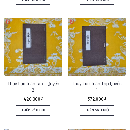
Thủy Lục toàn tập – Quyển
Thủy Lúc Toàn Tập Quyển
2
1
420.000
₫
372.000
₫
THÊM VÀO GIỎ
THÊM VÀO GIỎ