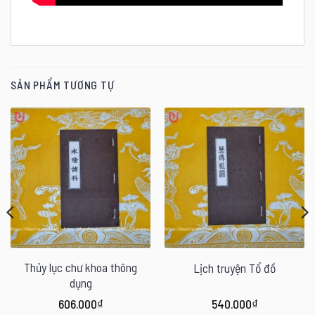
SẢN PHẨM TƯƠNG TỰ
Thủy lục chư khoa thông
Lịch truyện Tổ đồ
dụng
606.000
₫
540.000
₫