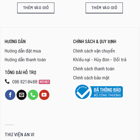
THÊM VÀO GIỎ
THÊM VÀO GIỎ
HƯỚNG DẪN
CHÍNH SÁCH & QUY ĐỊNH
Hướng dẫn đặt mua
Chính sách vận chuyển
Hướng dẫn thanh toán
Khiếu nại - Hủy đơn - Đổi trả
Chính sách thanh toán
TỔNG ĐÀI HỖ TRỢ
Chính sách bảo mật
096 921 8488
THƯ VIỆN AN VI