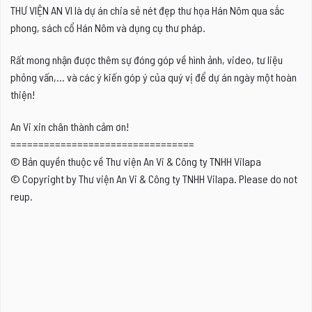
THƯ VIỆN AN VI là dự án chia sẻ nét đẹp thư họa Hán Nôm qua sắc
phong, sách cổ Hán Nôm và dụng cụ thư pháp.
Rất mong nhận được thêm sự đóng góp về hình ảnh, video, tư liệu
phỏng vấn,... và các ý kiến góp ý của quý vị để dự án ngày một hoàn
thiện!
An Vi xin chân thành cảm ơn!
=================================
© Bản quyền thuộc về Thư viện An Vi & Công ty TNHH Vilapa
© Copyright by Thư viện An Vi & Công ty TNHH Vilapa. Please do not
reup.