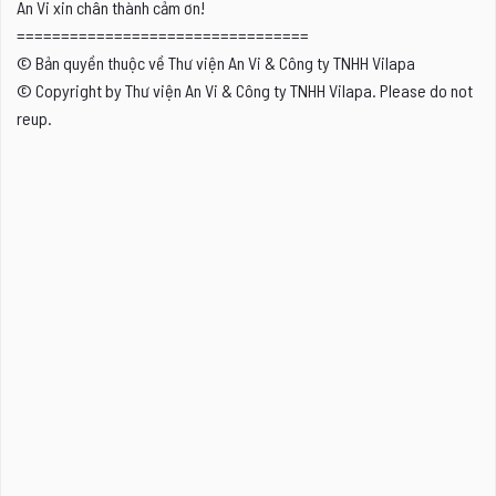
An Vi xin chân thành cảm ơn!
=================================
© Bản quyền thuộc về Thư viện An Vi & Công ty TNHH Vilapa
© Copyright by Thư viện An Vi & Công ty TNHH Vilapa. Please do not
reup.