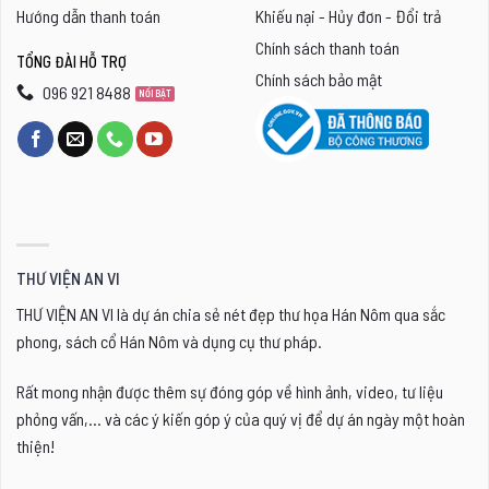
Hướng dẫn thanh toán
Khiếu nại - Hủy đơn - Đổi trả
Chính sách thanh toán
TỔNG ĐÀI HỖ TRỢ
Chính sách bảo mật
096 921 8488
THƯ VIỆN AN VI
THƯ VIỆN AN VI là dự án chia sẻ nét đẹp thư họa Hán Nôm qua sắc
phong, sách cổ Hán Nôm và dụng cụ thư pháp.
Rất mong nhận được thêm sự đóng góp về hình ảnh, video, tư liệu
phỏng vấn,... và các ý kiến góp ý của quý vị để dự án ngày một hoàn
thiện!