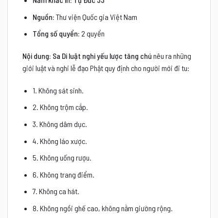
Nguồn:
Thư viện Quốc gia Việt Nam
Tổng số quyển:
2 quyển
Nội dung:
Sa Di luật nghi yếu lược tăng chú
nêu ra những
giới luật và nghi lễ đạo Phật quy định cho người mới đi tu:
1. Không sát sinh.
2. Không trộm cắp.
3. Không dâm dục.
4. Không láo xược.
5. Không uống rượu.
6. Không trang điểm.
7. Không ca hát.
8. Không ngồi ghế cao, không nằm giường rộng.