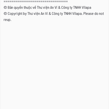
=================================
© Bản quyền thuộc về Thư viện An Vi & Công ty TNHH Vilapa
© Copyright by Thư viện An Vi & Công ty TNHH Vilapa. Please do not
reup.