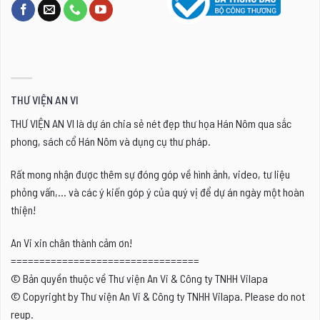
THƯ VIỆN AN VI
THƯ VIỆN AN VI là dự án chia sẻ nét đẹp thư họa Hán Nôm qua sắc
phong, sách cổ Hán Nôm và dụng cụ thư pháp.
Rất mong nhận được thêm sự đóng góp về hình ảnh, video, tư liệu
phỏng vấn,... và các ý kiến góp ý của quý vị để dự án ngày một hoàn
thiện!
An Vi xin chân thành cảm ơn!
=================================
© Bản quyền thuộc về Thư viện An Vi & Công ty TNHH Vilapa
© Copyright by Thư viện An Vi & Công ty TNHH Vilapa. Please do not
reup.