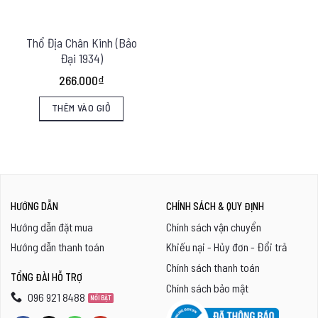
Thổ Địa Chân Kinh (Bảo
Đại 1934)
266.000
₫
THÊM VÀO GIỎ
HƯỚNG DẪN
CHÍNH SÁCH & QUY ĐỊNH
Hướng dẫn đặt mua
Chính sách vận chuyển
Hướng dẫn thanh toán
Khiếu nại - Hủy đơn - Đổi trả
Chính sách thanh toán
TỔNG ĐÀI HỖ TRỢ
Chính sách bảo mật
096 921 8488