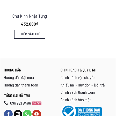
Chư Kinh Nhật Tụng
432.000
₫
THÊM VÀO GIỎ
HƯỚNG DẪN
CHÍNH SÁCH & QUY ĐỊNH
Hướng dẫn đặt mua
Chính sách vận chuyển
Hướng dẫn thanh toán
Khiếu nại - Hủy đơn - Đổi trả
Chính sách thanh toán
TỔNG ĐÀI HỖ TRỢ
Chính sách bảo mật
096 921 8488