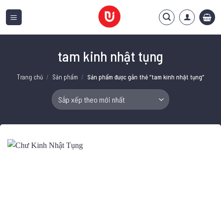
Bỏ
qua
nội
dung
tam kinh nhật tụng
Trang chủ
/
Sản phẩm
/
Sản phẩm được gắn thẻ “tam kinh nhật tụng”