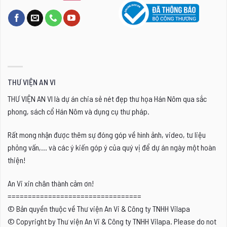
THƯ VIỆN AN VI
THƯ VIỆN AN VI là dự án chia sẻ nét đẹp thư họa Hán Nôm qua sắc
phong, sách cổ Hán Nôm và dụng cụ thư pháp.
Rất mong nhận được thêm sự đóng góp về hình ảnh, video, tư liệu
phỏng vấn,... và các ý kiến góp ý của quý vị để dự án ngày một hoàn
thiện!
An Vi xin chân thành cảm ơn!
=================================
© Bản quyền thuộc về Thư viện An Vi & Công ty TNHH Vilapa
© Copyright by Thư viện An Vi & Công ty TNHH Vilapa. Please do not