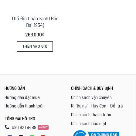
Thổ Địa Chân Kinh (Bảo
Đại 1934)
266.000
₫
THÊM VÀO GIỎ
HƯỚNG DẪN
CHÍNH SÁCH & QUY ĐỊNH
Hướng dẫn đặt mua
Chính sách vận chuyển
Hướng dẫn thanh toán
Khiếu nại - Hủy đơn - Đổi trả
Chính sách thanh toán
TỔNG ĐÀI HỖ TRỢ
Chính sách bảo mật
096 921 8488