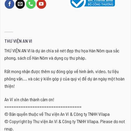
THƯ VIỆN AN VI
THƯ VIỆN AN VI là dự án chia sẻ nét đẹp thư họa Hán Nôm qua sắc
phong, sách cổ Hán Nôm và dụng cụ thư pháp.
Rất mong nhận được thêm sự đóng góp về hình ảnh, video, tư liệu
phỏng vấn,... và các ý kiến góp ý của quý vị để dự án ngày một hoàn
thiện!
An Vi xin chân thành cảm ơn!
=================================
© Bản quyền thuộc về Thư viện An Vi & Công ty TNHH Vilapa
© Copyright by Thư viện An Vi & Công ty TNHH Vilapa. Please do not
reup.