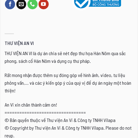
THƯ VIỆN AN VI
THƯ VIỆN AN VI là dự án chia sẻ nét đẹp thư họa Hán Nôm qua sắc
phong, sách cổ Hán Nôm và dụng cụ thư pháp.
Rất mong nhận được thêm sự đóng góp về hình ảnh, video, tư liệu
phỏng vấn,... và các ý kiến góp ý của quý vị để dự án ngày một hoàn
thiện!
An Vi xin chân thành cảm ơn!
=================================
© Bản quyền thuộc về Thư viện An Vi & Công ty TNHH Vilapa
© Copyright by Thư viện An Vi & Công ty TNHH Vilapa. Please do not
reup.