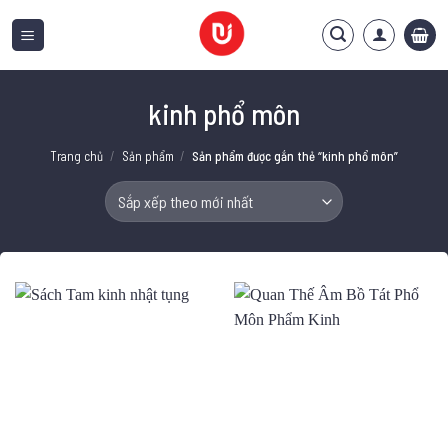
Bỏ
qua
nội
dung
kinh phổ môn
Trang chủ
/
Sản phẩm
/
Sản phẩm được gắn thẻ “kinh phổ môn”