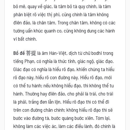
bỏ mê, quay về giác, là tâm bỏ tà quy chính, là tâm
phân biệt rõ việc thị phi, cũng chính là tâm không
điên đảo, là chân tâm. Trong chân tâm, không có các
tướng uẩn khúc quanh co, cũng không dung các hành
vi bất chính.
Bồ đề 菩提
là âm Hán-Việt, dịch từ chữ bodhi trong
tiếng Phạn, có nghĩa là thức tỉnh, giác ngộ, giác đạo.
Giác đạo có nghĩa là hiểu rõ đạo, khiến chúng ta hiểu
rõ đạo này, hiểu rõ con đường này. Hiểu rõ đạo, mới
có thể tu hành; nếu không hiểu đạo, thì không thể tu
hành. Thường hay điên đảo, cho phải là trái, cho trái
là phải, trắng đen lẫn lộn. Hiểu rõ đạo thì có thể đi
trên con đường chân chính; không hiểu rõ đạo thì sẽ
bước vào đường tà, bước quàng bước xiên. Tóm lại,
không làm các việc ác, làm các điều lành, đó chính là