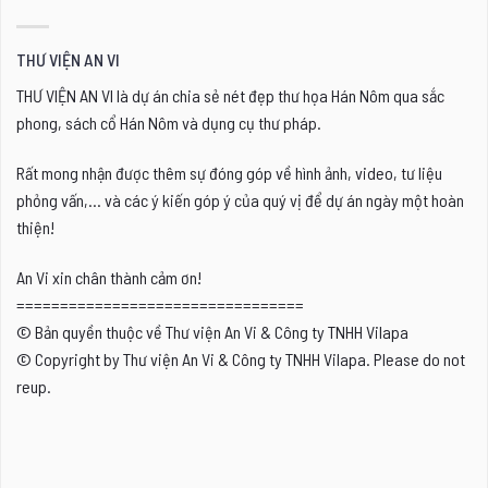
THƯ VIỆN AN VI
THƯ VIỆN AN VI là dự án chia sẻ nét đẹp thư họa Hán Nôm qua sắc
phong, sách cổ Hán Nôm và dụng cụ thư pháp.
Rất mong nhận được thêm sự đóng góp về hình ảnh, video, tư liệu
phỏng vấn,... và các ý kiến góp ý của quý vị để dự án ngày một hoàn
thiện!
An Vi xin chân thành cảm ơn!
=================================
© Bản quyền thuộc về Thư viện An Vi & Công ty TNHH Vilapa
© Copyright by Thư viện An Vi & Công ty TNHH Vilapa. Please do not
reup.