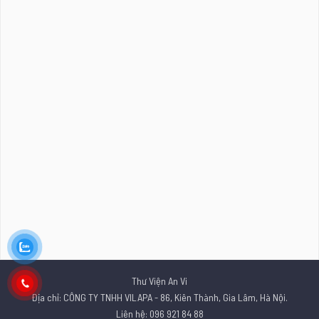
Thư Viện An Vi
Địa chỉ: CÔNG TY TNHH VILAPA - 86, Kiên Thành, Gia Lâm, Hà Nội.
Liên hệ: 096 921 84 88