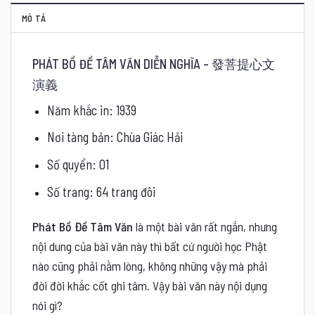
MÔ TẢ
PHÁT BỒ ĐỀ TÂM VĂN DIỄN NGHĨA – 發菩提心文
演義
Năm khắc in: 1939
Nơi tàng bản: Chùa Giác Hải
Số quyển: 01
Số trang: 64 trang đôi
Phát Bồ Đề Tâm Văn
là một bài văn rất ngắn, nhưng
nội dung của bài văn này thì bất cứ người học Phật
nào cũng phải nằm lòng, không những vậy mà phải
đời đời khắc cốt ghi tâm. Vậy bài văn này nội dụng
nói gì?