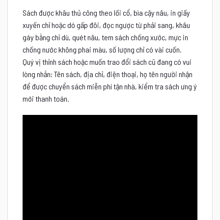
Sách được khâu thủ công theo lối cổ, bìa cậy nâu, in giấy
xuyến chỉ hoặc dó gấp đôi, đọc ngược từ phải sang, khâu
gáy bằng chỉ dù, quét nâu, tem sách chống xước, mực in
chống nước không phai màu, số lượng chỉ có vài cuốn.
Quý vị thỉnh sách hoặc muốn trao đổi sách cũ đang có vui
lòng nhắn: Tên sách, địa chỉ, điện thoại, họ tên người nhận
để được chuyển sách miễn phí tận nhà, kiểm tra sách ưng ý
mới thanh toán.