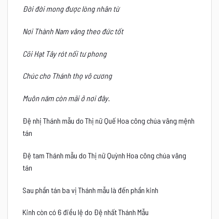
Đời đời mong được lòng nhân từ
Nơi Thành Nam vâng theo đức tốt
Cõi Hạt Tây rót nối tư phong
Chúc cho Thánh thọ vô cương
Muôn năm còn mãi ở nơi đây
.
Đệ nhị Thánh mẫu do Thị nữ Quế Hoa công chúa vâng mệnh
tán
Đệ tam Thánh mẫu do Thị nữ Quỳnh Hoa công chúa vâng
tán
Sau phần tán ba vị Thánh mẫu là đến phần kinh
Kinh còn có 6 điều lệ do Đệ nhất Thánh Mẫu