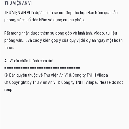
THƯ VIỆN AN VI
THƯ VIỆN AN VI là dự án chia sẻ nét đẹp thư họa Hán Nôm qua sắc
phong, sách cổ Hán Nôm và dụng cụ thư pháp.
Rất mong nhận được thêm sự đóng góp về hình ảnh, video, tư liệu
phỏng vấn,... và các ý kiến góp ý của quý vị để dự án ngày một hoàn
thiện!
An Vi xin chân thành cảm ơn!
=================================
© Bản quyền thuộc về Thư viện An Vi & Công ty TNHH Vilapa
© Copyright by Thư viện An Vi & Công ty TNHH Vilapa. Please do not
reup.