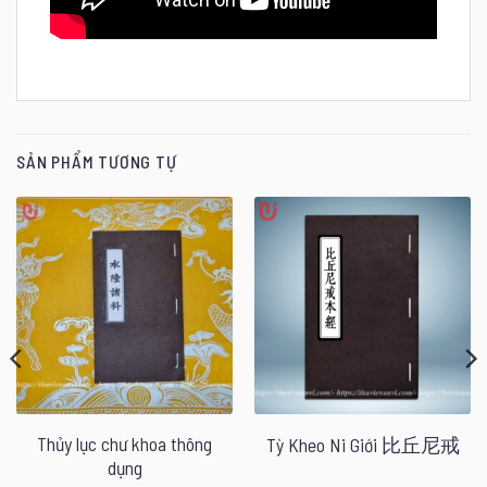
SẢN PHẨM TƯƠNG TỰ
Thủy lục chư khoa thông
Tỳ Kheo Ni Giới 比丘尼戒
dụng