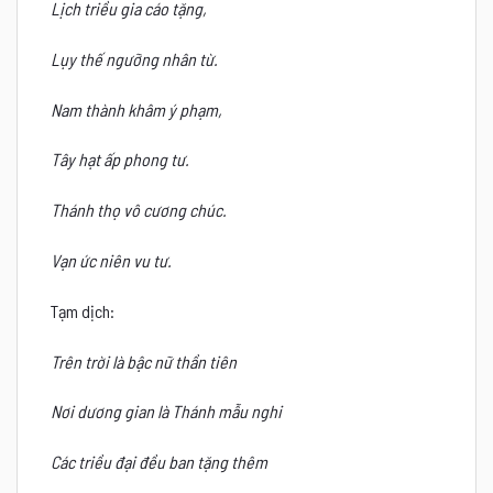
Lịch triều gia cáo tặng,
Lụy thế ngưỡng nhân từ.
Nam thành khâm ý phạm,
Tây hạt ấp phong tư.
Thánh thọ vô cương chúc.
Vạn ức niên vu tư.
Tạm dịch:
Trên trời là bậc nữ thần tiên
Nơi dương gian là Thánh mẫu nghi
Các triều đại đều ban tặng thêm