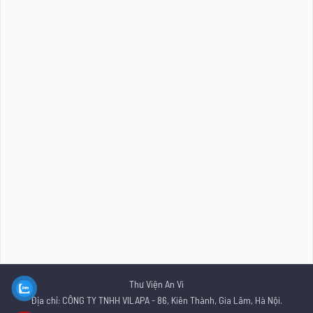
Thư Viện An Vi
Địa chỉ: CÔNG TY TNHH VILAPA - 86, Kiên Thành, Gia Lâm, Hà Nội.