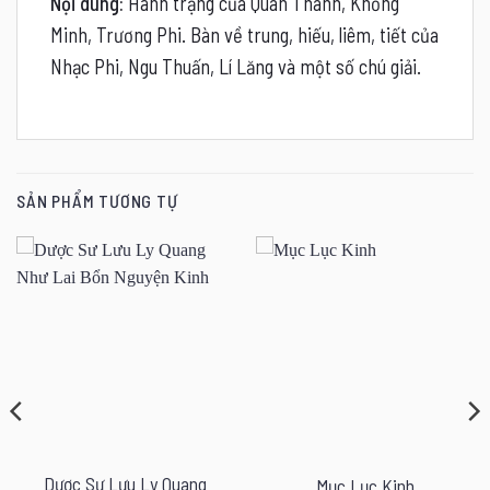
Nội dung:
Hành trạng của Quan Thánh, Khổng
Minh, Trương Phi. Bàn về trung, hiếu, liêm, tiết của
Nhạc Phi, Ngu Thuấn, Lí Lăng và một số chú giải.
SẢN PHẨM TƯƠNG TỰ
Dược Sư Lưu Ly Quang
Mục Lục Kinh