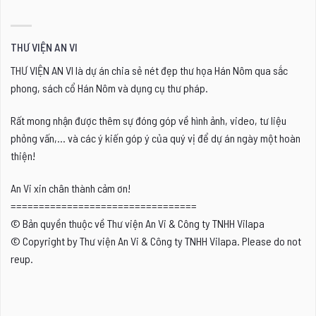
THƯ VIỆN AN VI
THƯ VIỆN AN VI là dự án chia sẻ nét đẹp thư họa Hán Nôm qua sắc
phong, sách cổ Hán Nôm và dụng cụ thư pháp.
Rất mong nhận được thêm sự đóng góp về hình ảnh, video, tư liệu
phỏng vấn,... và các ý kiến góp ý của quý vị để dự án ngày một hoàn
thiện!
An Vi xin chân thành cảm ơn!
=================================
© Bản quyền thuộc về Thư viện An Vi & Công ty TNHH Vilapa
© Copyright by Thư viện An Vi & Công ty TNHH Vilapa. Please do not
reup.