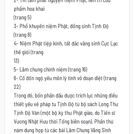
phẩm hoa khai
(trang 5)
3- Phổ khuyến niệm Phật, đồng sinh Tịnh Độ
(trang 8)
4- Niệm Phật tiệp kính, tất đắc vãng sinh Cực Lạc
thế giới (trang
13)
5- Lâm chung chính niệm (trang 16)
6- Cố đốn ngộ yếu môn lý tính vô đoạn diệt (trang
22)
Trong đó, bốn phần đầu được trích lục những điều
thiết yếu về pháp tu Tịnh Độ từ bộ sách Long Thư
Tịnh Độ Văn (một bộ kỳ thư Phật giáo, do Tiến sĩ
Vương Nhật Hưu thời Tống biên soạn). Phần thứ
năm dung hợp từ các bài Lâm Chung Vãng Sinh