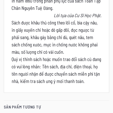
in năm 1860 trong phần phụ lục của sách Toàn Tập
Chân Nguyên Tuệ Đăng.
Lời tựa của Cư Sĩ Học Phật.
Sách được khâu thủ công theo lối cổ, bìa cậy nâu,
in giấy xuyến chỉ hoặc dó gấp đôi, đọc ngược từ
phải sang, khâu gáy bằng chỉ dù, quét nâu, tem
sách chống xước, mực in chống nước không phai
màu, số lượng chỉ có vài cuốn.
Quý vị thỉnh sách hoặc muốn trao đổi sách cũ đang
có vui lòng nhắn: Tên sách, địa chỉ, điện thoại, họ
tên người nhận để được chuyển sách miễn phí tận
nhà, kiểm tra sách ưng ý mới thanh toán.
SẢN PHẨM TƯƠNG TỰ