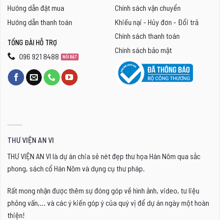
Hướng dẫn đặt mua
Chính sách vận chuyển
Hướng dẫn thanh toán
Khiếu nại - Hủy đơn - Đổi trả
Chính sách thanh toán
TỔNG ĐÀI HỖ TRỢ
Chính sách bảo mật
096 921 8488
THƯ VIỆN AN VI
THƯ VIỆN AN VI là dự án chia sẻ nét đẹp thư họa Hán Nôm qua sắc
phong, sách cổ Hán Nôm và dụng cụ thư pháp.
Rất mong nhận được thêm sự đóng góp về hình ảnh, video, tư liệu
phỏng vấn,... và các ý kiến góp ý của quý vị để dự án ngày một hoàn
thiện!