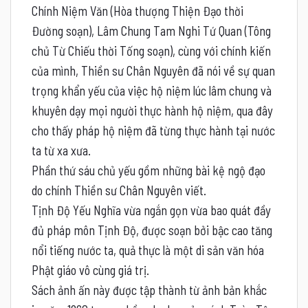
Chính Niệm Văn (Hòa thượng Thiện Đạo thời
Đường soạn), Lâm Chung Tam Nghi Tứ Quan (Tông
chủ Từ Chiếu thời Tống soạn), cùng với chính kiến
của mình, Thiền sư Chân Nguyên đã nói về sự quan
trọng khẩn yếu của việc hộ niệm lúc lâm chung và
khuyên dạy mọi người thực hành hộ niệm, qua đây
cho thấy pháp hộ niệm đã từng thực hành tại nước
ta từ xa xưa.
Phần thứ sáu chủ yếu gồm những bài kệ ngộ đạo
do chính Thiền sư Chân Nguyên viết.
Tịnh Độ Yếu Nghĩa vừa ngắn gọn vừa bao quát đầy
đủ pháp môn Tịnh Độ, được soạn bởi bậc cao tăng
nổi tiếng nước ta, quả thực là một di sản văn hóa
Phật giáo vô cùng giá trị.
Sách ảnh ấn này được tập thành từ ảnh bản khắc