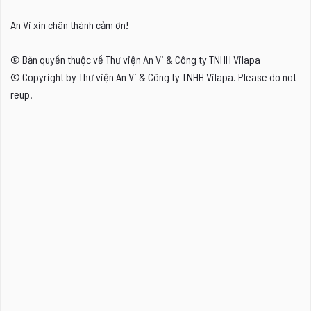
An Vi xin chân thành cảm ơn!
=================================
© Bản quyền thuộc về Thư viện An Vi & Công ty TNHH Vilapa
© Copyright by Thư viện An Vi & Công ty TNHH Vilapa. Please do not
reup.