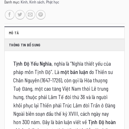
Danh mục:
Kinh
,
Kinh sách
,
Phật học
MÔ TẢ
THÔNG TIN BỔ SUNG
Tịnh Độ Yếu Nghĩa
, nghĩa là “Nghĩa thiết yếu của
pháp môn Tịnh Độ”. Là
một bản luận
do Thiền sư
Chân Nguyên (1647-1726), còn gọi là Hòa thượng
Tuệ Đăng, một cao tăng Việt Nam thời Lê trung
hưng, thuộc phái Lâm Tế đời thứ 36 và là người
khôi phục lại Thiền phái Trúc Lâm đời Trần ở Đàng
Ngoài biên soạn đầu thế kỷ XVIII, cách ngày nay
hơn 300 năm. Đây là bản luận viết về
Tịnh Độ hoàn