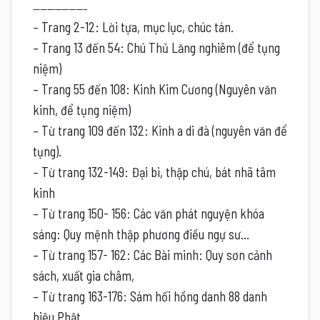
———————–
– Trang 2-12: Lời tựa, mục lục, chúc tán.
– Trang 13 đến 54: Chú Thủ Lăng nghiêm (để tụng
niệm)
– Trang 55 đến 108: Kinh Kim Cương (Nguyên văn
kinh, để tụng niệm)
– Từ trang 109 đến 132: Kinh a di đà (nguyên văn để
tụng).
– Từ trang 132-149: Đại bi, thập chú, bát nhã tâm
kinh
– Từ trang 150- 156: Các văn phát nguyện khóa
sáng: Quy mệnh thập phương điều ngự sư…
– Từ trang 157- 162: Các Bài minh: Quy sơn cảnh
sách, xuất gia châm,
– Từ trang 163-176: Sám hối hồng danh 88 danh
hiệu Phật.