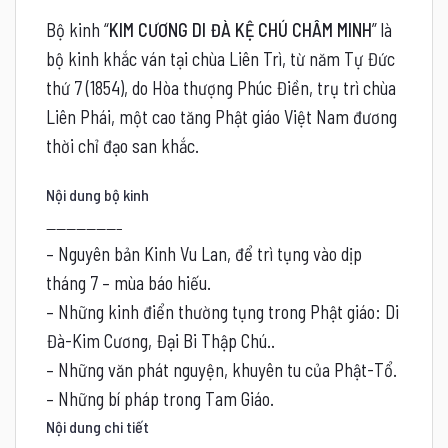
Bộ kinh “
KIM CƯƠNG DI ĐÀ KỆ CHÚ CHÂM MINH
” là
bộ kinh khắc ván tại chùa Liên Trì, từ năm Tự Đức
thứ 7 (1854), do Hòa thượng Phúc Điền, trụ trì chùa
Liên Phái, một cao tăng Phật giáo Việt Nam đương
thời chỉ đạo san khắc.
Nội dung bộ kinh
———————–
– Nguyên bản Kinh Vu Lan, để trì tụng vào dịp
tháng 7 – mùa báo hiếu.
– Những kinh điển thường tụng trong Phật giáo: Di
Đà-Kim Cương, Đại Bi Thập Chú..
– Những văn phát nguyện, khuyên tu của Phật-Tổ.
– Những bí pháp trong Tam Giáo.
Nội dung chi tiết