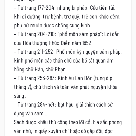
– Từ trang 177-204: những bí pháp: Cầu tiền tài,
khi đi đường, trừ bệnh, trừ quỷ, trẻ con khóc đêm,
phụ nữ muốn được chồng cung kính.
– Từ trang 204-210: “phổ môn sám pháp”; Lời dẫn
của Hòa thượng Phúc Điền năm 1852.
– Từ trang 211-252: Phổ môn kỳ nguyện sám pháp,
kinh phổ môn,các thần chú của bồ tát quán âm
bằng chữ Hán, chữ Phạn.
– Từ trang 253-283: Kinh Vu Lan Bồn (tụng dịp
tháng 7), chú thích và toàn văn phát nguyện khóa
sáng .
– Từ trang 284-hết: bạt hậu, giải thích cách sử
dụng văn sám…
Sách được khâu thủ công theo lối cổ, bìa sắc phong
vân nhũ, in giấy xuyến chỉ hoặc dó gấp đôi, đọc