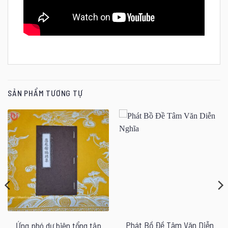
SẢN PHẨM TƯƠNG TỰ
Phát Bồ Đề Tâm Văn Diễn
Ứng phó dư biên tổng tập