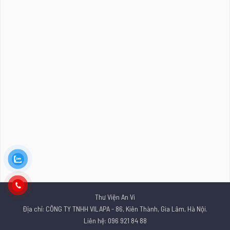
Thư Viện An Vi
Địa chỉ: CÔNG TY TNHH VILAPA - 86, Kiên Thành, Gia Lâm, Hà Nội.
Liên hệ: 096 921 84 88