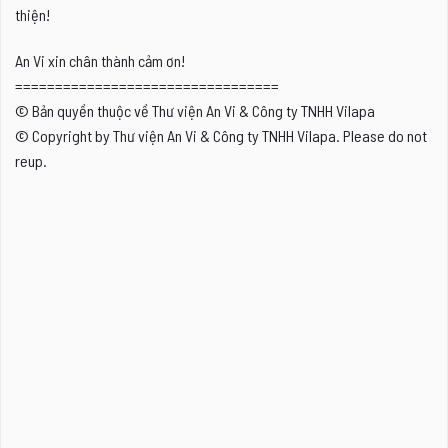
thiện!
An Vi xin chân thành cảm ơn!
=================================
© Bản quyền thuộc về Thư viện An Vi & Công ty TNHH Vilapa
© Copyright by Thư viện An Vi & Công ty TNHH Vilapa. Please do not
reup.