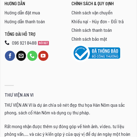
HƯỚNG DẪN
CHÍNH SÁCH & QUY ĐỊNH
Hướng dẫn đặt mua
Chính sách vận chuyển
Hướng dẫn thanh toán
Khiếu nại - Hủy đơn - Đổi trả
Chính sách thanh toán
TỔNG ĐÀI HỖ TRỢ
Chính sách bảo mật
096 921 8488
THƯ VIỆN AN VI
THƯ VIỆN AN VI là dự án chia sẻ nét đẹp thư họa Hán Nôm qua sắc
phong, sách cổ Hán Nôm và dụng cụ thư pháp.
Rất mong nhận được thêm sự đóng góp về hình ảnh, video, tư liệu
phỏng vấn,... và các ý kiến góp ý của quý vị để dự án ngày một hoàn