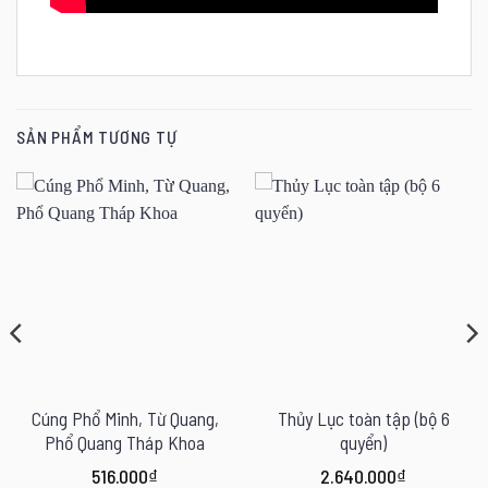
SẢN PHẨM TƯƠNG TỰ
Cúng Phổ Minh, Từ Quang,
Thủy Lục toàn tập (bộ 6
Phổ Quang Tháp Khoa
quyển)
516.000
₫
2.640.000
₫