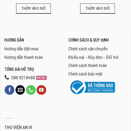
THÊM VÀO GIỎ
THÊM VÀO GIỎ
HƯỚNG DẪN
CHÍNH SÁCH & QUY ĐỊNH
Hướng dẫn đặt mua
Chính sách vận chuyển
Hướng dẫn thanh toán
Khiếu nại - Hủy đơn - Đổi trả
Chính sách thanh toán
TỔNG ĐÀI HỖ TRỢ
Chính sách bảo mật
096 921 8488
THƯ VIỆN AN VI