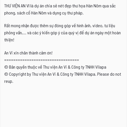
THƯ VIỆN AN VI là dự án chia sẻ nét đẹp thư họa Hán Nôm qua sắc
phong, sách cổ Hán Nôm và dụng cụ thư pháp.
Rất mong nhận được thêm sự đóng góp về hình ảnh, video, tư liệu
phỏng vấn,... và các ý kiến góp ý của quý vị để dự án ngày một hoàn
thiện!
An Vi xin chân thành cảm ơn!
=================================
© Bản quyền thuộc về Thư viện An Vi & Công ty TNHH Vilapa
© Copyright by Thư viện An Vi & Công ty TNHH Vilapa. Please do not
reup.