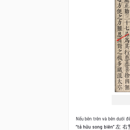
Nếu bên trên và bên dưới đều
“tả hữu song biên” 左