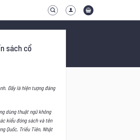
ốn sách cổ
nh. Đấy là hiện tượng đáng
ạng dùng thuật ngữ không
các kiểu đóng sách và tên
ng Quốc, Triều Tiên, Nhật