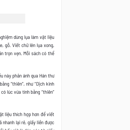
nghiệm dùng lụa làm vật liệu
, gỗ. Viết chữ lên lụa xong,
ản trọn vẹn. Mỗi sách có thể
iều này phản ánh qua Hán thư
bằng “thiên”, như “Dịch kinh
 có lúc vừa tính bằng “thiên”
t liệu thích hợp hơn để viết
nhanh lại rẻ, giấy liền được