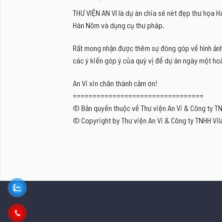
THƯ VIỆN AN VI là dự án chia sẻ nét đẹp thư họa 
Hán Nôm và dụng cụ thư pháp.
Rất mong nhận được thêm sự đóng góp về hình ảnh, 
các ý kiến góp ý của quý vị để dự án ngày một hoà
An Vi xin chân thành cảm ơn!
=================================
© Bản quyền thuộc về Thư viện An Vi & Công ty T
© Copyright by Thư viện An Vi & Công ty TNHH Vil