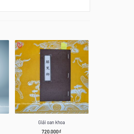
Giải oan khoa
720.000
₫