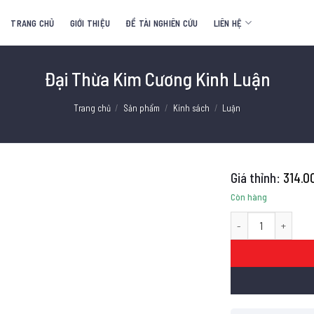
TRANG CHỦ
GIỚI THIỆU
ĐỀ TÀI NGHIÊN CỨU
LIÊN HỆ
Đại Thừa Kim Cương Kinh Luận
Trang chủ
/
Sản phẩm
/
Kinh sách
/
Luận
314.0
Còn hàng
Đại Thừa Kim Cương 