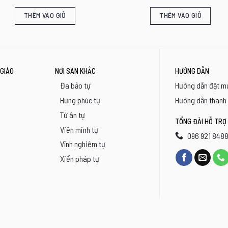
THÊM VÀO GIỎ
THÊM VÀO GIỎ
GIÁO
NƠI SAN KHẮC
HƯỚNG DẪN
Đa bảo tự
Hướng dẫn đặt m
Hưng phúc tự
Hướng dẫn thanh
Tứ ân tự
TỔNG ĐÀI HỖ TRỢ
Viên minh tự
096 921 848
Vĩnh nghiêm tự
Xiển pháp tự