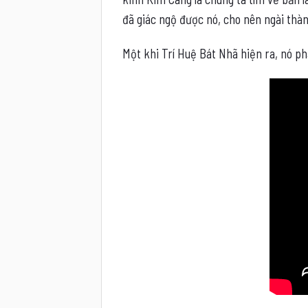
đã giác ngộ được nó, cho nên ngài thà
Một khi Trí Huệ Bát Nhã hiện ra, nó p