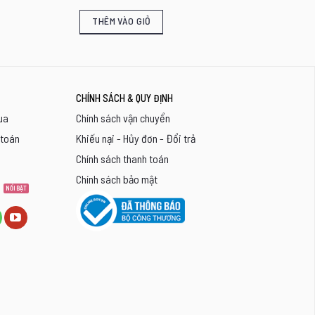
THÊM VÀO GIỎ
CHÍNH SÁCH & QUY ĐỊNH
ua
Chính sách vận chuyển
 toán
Khiếu nại - Hủy đơn - Đổi trả
Chính sách thanh toán
Chính sách bảo mật
8