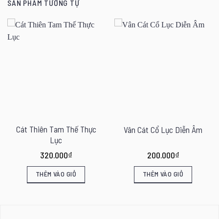
SẢN PHẨM TƯƠNG TỰ
Cát Thiên Tam Thế Thực
Vân Cát Cổ Lục Diễn Âm
Lục
320.000
₫
200.000
₫
THÊM VÀO GIỎ
THÊM VÀO GIỎ