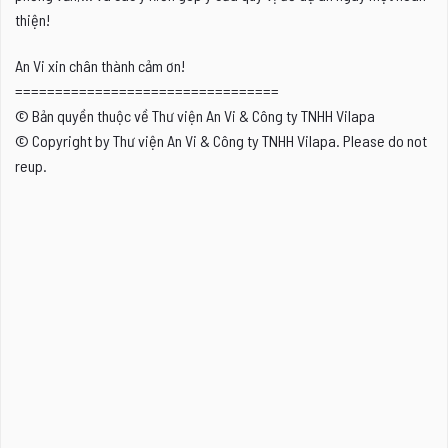
thiện!
An Vi xin chân thành cảm ơn!
=================================
© Bản quyền thuộc về Thư viện An Vi & Công ty TNHH Vilapa
© Copyright by Thư viện An Vi & Công ty TNHH Vilapa. Please do not
reup.