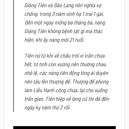
Giáng Tiên và Đào Lang nên nghĩa vợ
chồng, trong 3 năm sinh hạ 1 trai 1 gái.
Đến một ngày mồng ba tháng ba, nàng
Giáng Tiên không bệnh tật gì mà thác
hiện, khi ấy nàng mới 21 tuổi.
Tiên nữ từ khi về chầu trời vì trần chưa
hết, tơ tình còn vương nên thường chau
nhỏ lệ, các nàng tiên động lòng ái duyên
nên tâu lên thượng đế.
Thượng đế phong
làm Liễu Hạnh công chúa, lại cho xuống
trần gian.
Tiên hiệp về làng cũ thì đã đến
ngày kỵ năm thứ 2 rồi.