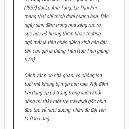
(1557) đời Lê Anh Tông, Lê Thái Phi
mang thai chỉ thích dười hương hoa.
Đến
ngày sinh đêm trong nhà sáng rực rỡ,
sực nức nở hương thơm khác thường,
ngỡ mắt là tiên nhân giáng sinh nên đặt
tên con gái là Giáng Tiên (tức Tiên giáng
trần).
Cách vách có nhà quan, vợ chồng lớn
tuổi mà không bị mụn con nào.
Một đêm
khi đang ép bộ trăng trong vườn khởi
động thì thấy một tré trai dưới gốc nhìn
đào tạo về nuôi dưỡng, nhân đó đặt tên
là Đào Lang.