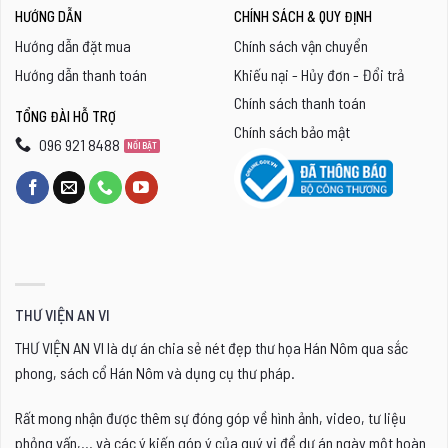
HƯỚNG DẪN
CHÍNH SÁCH & QUY ĐỊNH
Hướng dẫn đặt mua
Chính sách vận chuyển
Hướng dẫn thanh toán
Khiếu nại - Hủy đơn - Đổi trả
Chính sách thanh toán
TỔNG ĐÀI HỖ TRỢ
Chính sách bảo mật
096 921 8488
THƯ VIỆN AN VI
THƯ VIỆN AN VI là dự án chia sẻ nét đẹp thư họa Hán Nôm qua sắc
phong, sách cổ Hán Nôm và dụng cụ thư pháp.
Rất mong nhận được thêm sự đóng góp về hình ảnh, video, tư liệu
phỏng vấn,... và các ý kiến góp ý của quý vị để dự án ngày một hoàn