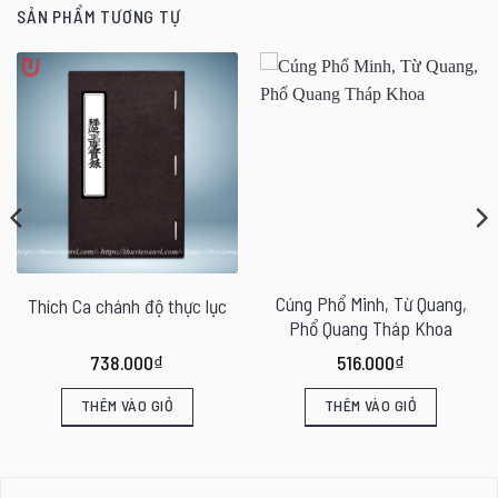
SẢN PHẨM TƯƠNG TỰ
Cúng Phổ Minh, Từ Quang,
Thích Ca chánh độ thực lục
Phổ Quang Tháp Khoa
738.000
₫
516.000
₫
THÊM VÀO GIỎ
THÊM VÀO GIỎ