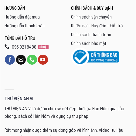
HƯỚNG DẪN
CHÍNH SÁCH & QUY ĐỊNH
Hướng dẫn đặt mua
Chính sách vận chuyển
Hướng dẫn thanh toán
Khiếu nại - Hủy đơn - Đổi trả
Chính sách thanh toán
TỔNG ĐÀI HỖ TRỢ
Chính sách bảo mật
096 921 8488
THƯ VIỆN AN VI
THƯ VIỆN AN VI là dự án chia sẻ nét đẹp thư họa Hán Nôm qua sắc
phong, sách cổ Hán Nôm và dụng cụ thư pháp.
Rất mong nhận được thêm sự đóng góp về hình ảnh, video, tư liệu