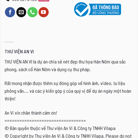
THƯ VIỆN AN VI
THƯ VIỆN AN VI là dự án chia sẻ nét đẹp thư họa Hán Nôm qua sắc
phong, sách cổ Hán Nôm và dụng cụ thư pháp.
Rất mong nhận được thêm sự đóng góp về hình ảnh, video, tư liệu
phỏng vấn,... và các ý kiến góp ý của quý vị để dự án ngày một hoàn
thiện!
An Vi xin chân thành cảm ơn!
=================================
© Bản quyền thuộc về Thư viện An Vi & Công ty TNHH Vilapa
© Copyright by Thư viện An Vi & Công ty TNHH Vilapa. Please do not