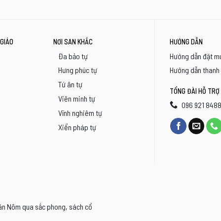
GIÁO
NƠI SAN KHẮC
HƯỚNG DẪN
Đa bảo tự
Hướng dẫn đặt m
Hưng phúc tự
Hướng dẫn thanh
Tứ ân tự
TỔNG ĐÀI HỖ TRỢ
Viên minh tự
096 921 848
Vĩnh nghiêm tự
Xiển pháp tự
Hán Nôm qua sắc phong, sách cổ