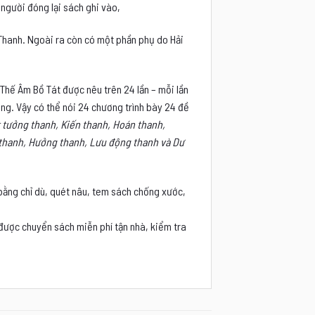
 người đóng lại sách ghi vào,
 Thanh. Ngoài ra còn có một phần phụ do Hải
Thế Âm Bồ Tát được nêu trên 24 lần – mỗi lần
ng. Vậy có thể nói 24 chương trình bày 24 đề
 tưởng thanh, Kiến thanh, Hoán thanh,
 thanh, Hưởng thanh, Lưu động thanh và Dư
 bằng chỉ dù, quét nâu, tem sách chống xước,
 được chuyển sách miễn phí tận nhà, kiểm tra