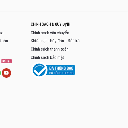
CHÍNH SÁCH & QUY ĐỊNH
ua
Chính sách vận chuyển
 toán
Khiếu nại - Hủy đơn - Đổi trả
Chính sách thanh toán
Chính sách bảo mật
8