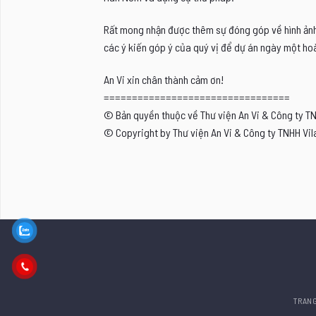
Rất mong nhận được thêm sự đóng góp về hình ảnh, 
các ý kiến góp ý của quý vị để dự án ngày một hoà
An Vi xin chân thành cảm ơn!
=================================
© Bản quyền thuộc về Thư viện An Vi & Công ty T
© Copyright by Thư viện An Vi & Công ty TNHH Vil
TRAN