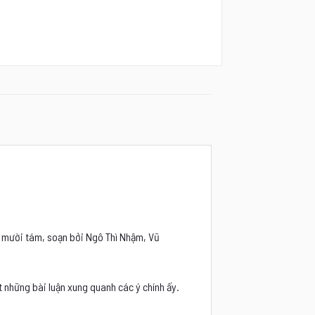
ứ mười tám, soạn bởi Ngô Thì Nhậm, Vũ
t những bài luận xung quanh các ý chính ấy.