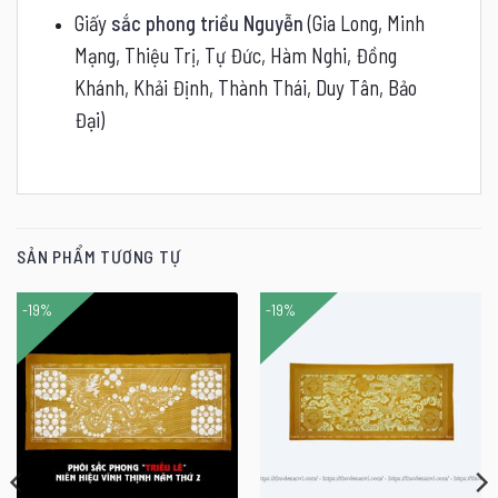
Giấy
sắc phong triều Nguyễn
(Gia Long, Minh
Mạng, Thiệu Trị, Tự Đức, Hàm Nghi, Đồng
Khánh, Khải Định, Thành Thái, Duy Tân, Bảo
Đại)
SẢN PHẨM TƯƠNG TỰ
-19%
-19%