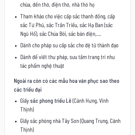
chùa, đền thờ, điện thờ, nhà thờ họ
Tham khảo cho việc cấp sắc thanh đồng, cấp
sắc Tứ Phủ, sắc Trần Triều, sắc Hạ Ban (sắc
Ngũ Hổ), sắc Chúa Bói, sắc bản điện,….
Dành cho pháp sư cấp sắc cho đệ tử thành đạo
Dành để viết thư pháp, sưu tầm trang trí như
tác phẩm nghệ thuật
Ngoài ra còn có các mẫu hoa văn phục sao theo
các triều đại
Giấy
sắc phong triều Lê
(Cảnh Hưng, Vĩnh
Thịnh)
Giấy sắc phòng nhà Tây Sơn (Quang Trung, Cảnh
Thịnh)