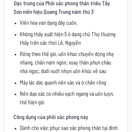
Đặc trưng của Phôi sắc phong thần triều Tây
Sơn niên hiệu Quang Trung năm thứ 3
Viền hoa văn dạng dây cuốn.
Không thấy xuất hiện 5 ô dạng chữ Thọ thường
thấy trên sắc thời Lê, Nguyễn
Rồng theo thế gió, uốn khúc chuyển động nhẹ
nhàng, chân năm ngón, xoay thân phun châu
nhả ngọc, đuôi vuốt nhọn uốn khúc về sau
Mây lác đác quanh nền sắc và ở chân rồng
Nền đạo sắc có nhiều vạch ngang và uốn lượn,
thể hiện gió
Công dụng của phôi sắc phong này
Dành cho việc phục sao sắc phong thần tại đình