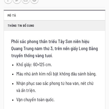
MÔ TẢ
THÔNG TIN BỔ SUNG
Phôi sắc phong thần triều Tây Sơn niên hiệu
Quang Trung năm thứ 3
, trên nền giấy Long Đằng
truyền thống vàng tươi.
Khổ giấy: 60×125 cm.
Màu nhũ ánh kim nổi bật không đâu sánh bằng.
Nhận phục sao sắc phong từ hoa văn, nét chữ
và ấn triện.
Vận chuyển toàn quốc.