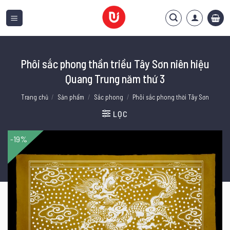
Bỏ
qua
nội
dung
Phôi sắc phong thần triều Tây Sơn niên hiệu
Quang Trung năm thứ 3
Trang chủ
/
Sản phẩm
/
Sắc phong
/
Phôi sắc phong thời Tây Sơn
LỌC
-19%