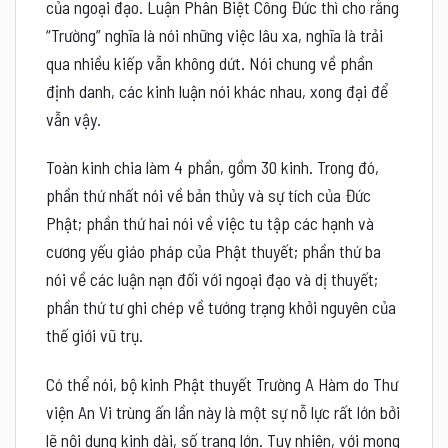
của ngoại đạo. Luận Phân Biệt Công Đức thì cho rằng
“Trường” nghĩa là nói những việc lâu xa, nghĩa là trải
qua nhiều kiếp vẫn không dứt. Nói chung về phần
định danh, các kinh luận nói khác nhau, xong đại để
vẫn vậy.
Toàn kinh chia làm 4 phần, gồm 30 kinh. Trong đó,
phần thứ nhất nói về bản thủy và sự tích của Đức
Phật; phần thứ hai nói về việc tu tập các hạnh và
cương yếu giáo pháp của Phật thuyết; phần thứ ba
nói về các luận nạn đối với ngoại đạo và dị thuyết;
phần thứ tư ghi chép về tướng trạng khởi nguyên của
thế giới vũ trụ.
Có thể nói, bộ kinh Phật thuyết Trường A Hàm do Thư
viện An Vi trùng ấn lần này là một sự nỗ lực rất lớn bởi
lẽ nội dung kinh dài, số trang lớn. Tuy nhiên, với mong