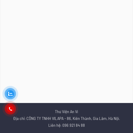
Thư Viện An Vi
Địa chỉ: CÔNG TY TNHH VILAPA - 86, Kiên Thành, Gia Lâm, Hà Nội.
Liên hệ: 096 921 84 88