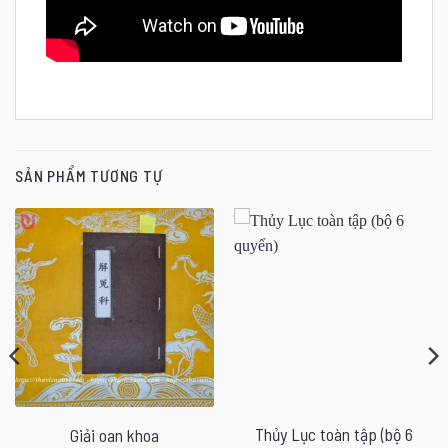
SẢN PHẨM TƯƠNG TỰ
Thủy Lục toàn tập (bộ 6
Giải oan khoa