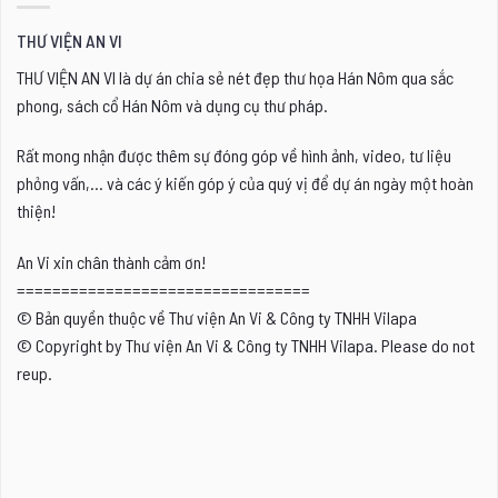
THƯ VIỆN AN VI
THƯ VIỆN AN VI là dự án chia sẻ nét đẹp thư họa Hán Nôm qua sắc
phong, sách cổ Hán Nôm và dụng cụ thư pháp.
Rất mong nhận được thêm sự đóng góp về hình ảnh, video, tư liệu
phỏng vấn,... và các ý kiến góp ý của quý vị để dự án ngày một hoàn
thiện!
An Vi xin chân thành cảm ơn!
=================================
© Bản quyền thuộc về Thư viện An Vi & Công ty TNHH Vilapa
© Copyright by Thư viện An Vi & Công ty TNHH Vilapa. Please do not
reup.