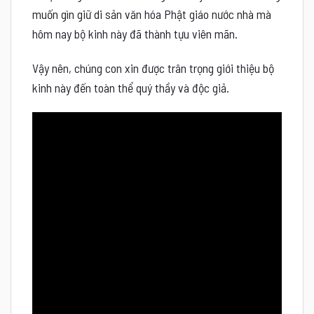
muốn gìn giữ di sản văn hóa Phật giáo nước nhà mà
hôm nay bộ kinh này đã thành tựu viên mãn.
Vậy nên, chúng con xin được trân trọng giới thiệu bộ
kinh này đến toàn thể quý thầy và độc giả.