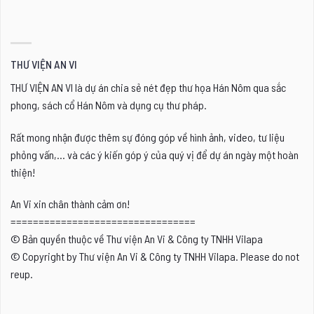
THƯ VIỆN AN VI
THƯ VIỆN AN VI là dự án chia sẻ nét đẹp thư họa Hán Nôm qua sắc
phong, sách cổ Hán Nôm và dụng cụ thư pháp.
Rất mong nhận được thêm sự đóng góp về hình ảnh, video, tư liệu
phỏng vấn,... và các ý kiến góp ý của quý vị để dự án ngày một hoàn
thiện!
An Vi xin chân thành cảm ơn!
=================================
© Bản quyền thuộc về Thư viện An Vi & Công ty TNHH Vilapa
© Copyright by Thư viện An Vi & Công ty TNHH Vilapa. Please do not
reup.