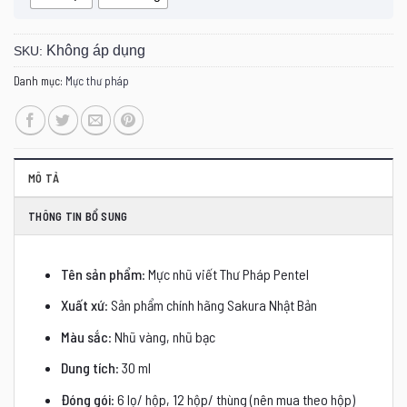
Không áp dụng
SKU:
Danh mục:
Mực thư pháp
MÔ TẢ
THÔNG TIN BỔ SUNG
Tên sản phẩm
: Mực nhũ viết Thư Pháp Pentel
Xuất xứ
: Sản phẩm chính hãng Sakura Nhật Bản
Màu sắc
: Nhũ vàng, nhũ bạc
Dung tích
: 30 ml
Đóng gói
: 6 lọ/ hộp, 12 hộp/ thùng (nên mua theo hộp)