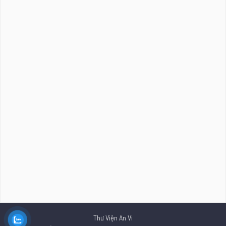
Thư Viện An Vi