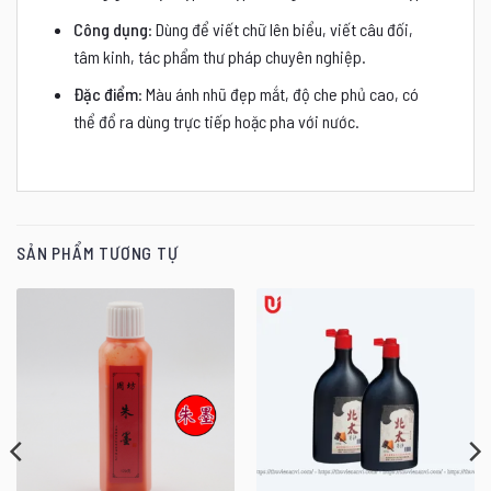
Công dụng
: Dùng để viết chữ lên biểu, viết câu đối,
tâm kinh, tác phẩm thư pháp chuyên nghiệp.
Đặc điểm
: Màu ánh nhũ đẹp mắt, độ che phủ cao, có
thể đổ ra dùng trực tiếp hoặc pha với nước.
SẢN PHẨM TƯƠNG TỰ