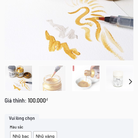
100.000
₫
Màu sắc
Nhũ bạc
Nhũ vàng