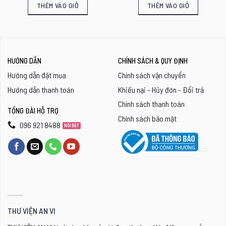
THÊM VÀO GIỎ
THÊM VÀO GIỎ
HƯỚNG DẪN
CHÍNH SÁCH & QUY ĐỊNH
Hướng dẫn đặt mua
Chính sách vận chuyển
Hướng dẫn thanh toán
Khiếu nại - Hủy đơn - Đổi trả
Chính sách thanh toán
TỔNG ĐÀI HỖ TRỢ
Chính sách bảo mật
096 921 8488
THƯ VIỆN AN VI