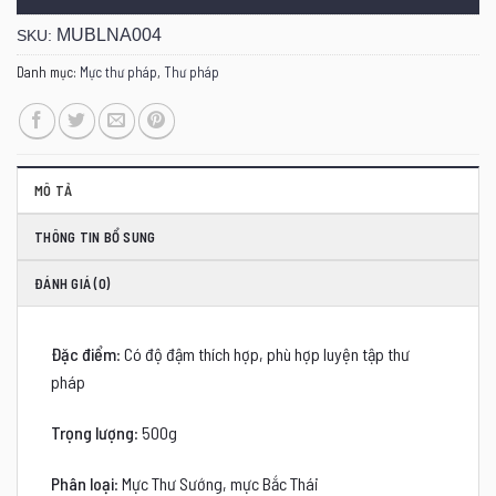
MUBLNA004
SKU:
Danh mục:
Mực thư pháp
,
Thư pháp
MÔ TẢ
THÔNG TIN BỔ SUNG
ĐÁNH GIÁ (0)
Đặc điểm
: Có độ đậm thích hợp, phù hợp luyện tập thư
pháp
Trọng lượng
: 500g
Phân loại
: Mực Thư Sướng, mực Bắc Thái