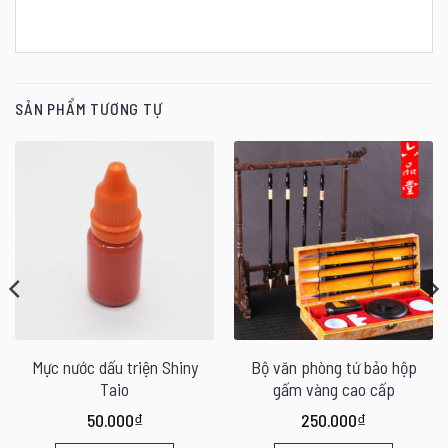
SẢN PHẨM TƯƠNG TỰ
Mực nước dấu triện Shiny
Bộ văn phòng tứ bảo hộp
Taio
gấm vàng cao cấp
50.000
₫
250.000
₫