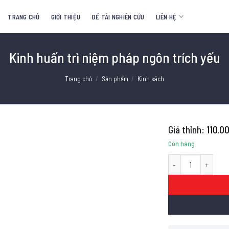
TRANG CHỦ
GIỚI THIỆU
ĐỀ TÀI NGHIÊN CỨU
LIÊN HỆ
Kinh huấn trì niệm pháp ngôn trích yếu
Trang chủ
/
Sản phẩm
/
Kinh sách
110.0
Còn hàng
Kinh huấn trì niệm p