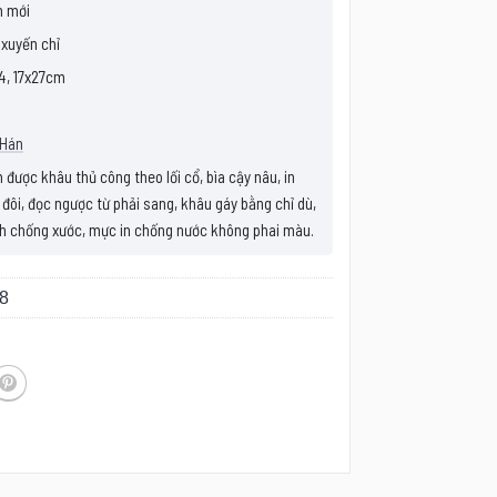
 mới
 xuyến chỉ
4, 17x27cm
 Hán
được khâu thủ công theo lối cổ, bìa cậy nâu, in
 đôi, đọc ngược từ phải sang, khâu gáy bằng chỉ dù,
h chống xước, mực in chống nước không phai màu.
8