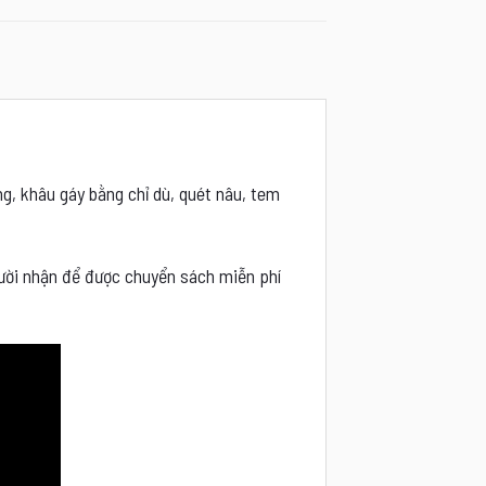
g, khâu gáy bằng chỉ dù, quét nâu, tem
người nhận để được chuyển sách miễn phí