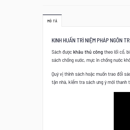
MÔ TẢ
KINH HUẤN TRÌ NIỆM PHÁP NG
Sách được
khâu thủ công
theo lối cổ, b
sách chống xước, mực in chống nước khôn
Quý vị thỉnh sách hoặc muốn trao đổi sác
tận nhà, kiểm tra sách ưng ý mới thanh 