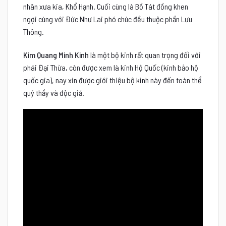
nhân xưa kia, Khổ Hạnh. Cuối cùng là Bồ Tát đồng khen
ngợi cùng với Đức Như Lai phó chúc đều thuộc phần Lưu
Thông.
Kim Quang Minh Kinh
là một bộ kinh rất quan trọng đối với
phái Đại Thừa, còn được xem là kinh Hộ Quốc (kinh bảo hộ
quốc gia), nay xin được giới thiệu bộ kinh này đến toàn thể
quý thầy và độc giả.