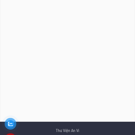
Thư Viện An Vi