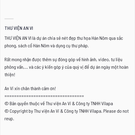
THƯ VIỆN AN VI
THƯ VIỆN AN VI là dự án chia sẻ nét đẹp thư họa Hán Nôm qua sắc
phong, sách cổ Hán Nôm và dụng cụ thư pháp.
Rất mong nhận được thêm sự đóng góp về hình ảnh, video, tư liệu
phỏng vấn,... và các ý kiến góp ý của quý vị để dự án ngày một hoàn
thiện!
An Vi xin chân thành cảm ơn!
=================================
© Bản quyền thuộc về Thư viện An Vi & Công ty TNHH Vilapa
© Copyright by Thư viện An Vi & Công ty TNHH Vilapa. Please do not
reup.