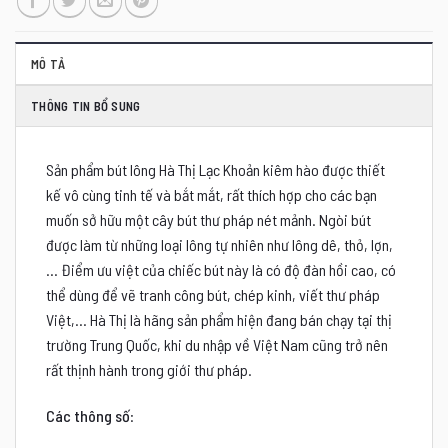
MÔ TẢ
THÔNG TIN BỔ SUNG
Sản phẩm bút lông Hà Thị Lạc Khoản kiêm hào được thiết
kế vô cùng tinh tế và bắt mắt, rất thích hợp cho các bạn
muốn sở hữu một cây bút thư pháp nét mảnh. Ngòi bút
được làm từ những loại lông tự nhiên như lông dê, thỏ, lợn,
… Điểm ưu việt của chiếc bút này là có độ đàn hồi cao, có
thể dùng để vẽ tranh công bút, chép kinh, viết thư pháp
Việt,… Hà Thị là hãng sản phẩm hiện đang bán chạy tại thị
trường Trung Quốc, khi du nhập về Việt Nam cũng trở nên
rất thịnh hành trong giới thư pháp.
Các thông số
: