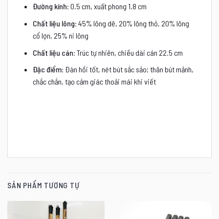
Đường kính
: 0.5 cm, xuất phong 1.8 cm
Chất liệu lông
: 45% lông dê, 20% lông thỏ, 20% lông
cổ lợn, 25% ni lông
Chất liệu cán
: Trúc tự nhiên, chiều dài cán 22.5 cm
Đặc điểm
: Đàn hồi tốt, nét bút sắc sảo; thân bút mảnh,
chắc chắn, tạo cảm giác thoải mái khi viết
SẢN PHẨM TƯƠNG TỰ