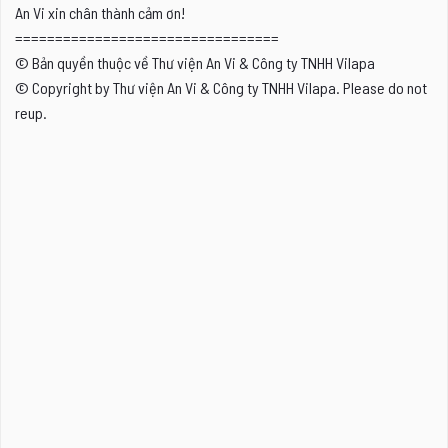
An Vi xin chân thành cảm ơn!
=================================
© Bản quyền thuộc về Thư viện An Vi & Công ty TNHH Vilapa
© Copyright by Thư viện An Vi & Công ty TNHH Vilapa. Please do not
reup.