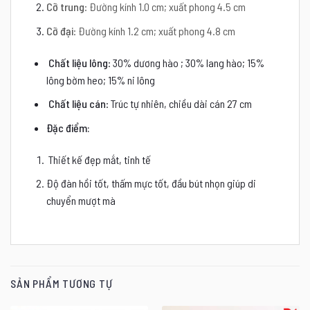
Cỡ trung
: Đường kính 1.0 cm; xuất phong 4.5 cm
Cỡ đại
: Đường kính 1.2 cm; xuất phong 4.8 cm
Chất liệu lông
: 30% dương hào ; 30% lang hào; 15%
lông bờm heo; 15% ni lông
Chất liệu cán
: Trúc tự nhiên, chiều dài cán 27 cm
Đặc điểm:
Thiết kế đẹp mắt, tinh tế
Độ đàn hồi tốt, thấm mực tốt, đầu bút nhọn giúp di
chuyển mượt mà
SẢN PHẨM TƯƠNG TỰ