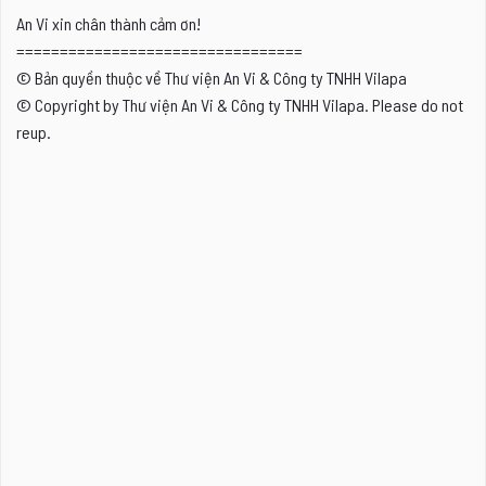
An Vi xin chân thành cảm ơn!
=================================
© Bản quyền thuộc về Thư viện An Vi & Công ty TNHH Vilapa
© Copyright by Thư viện An Vi & Công ty TNHH Vilapa. Please do not
reup.