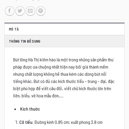
MÔ TẢ
THÔNG TIN BỔ SUNG
Bút lông Hà Thị kiêm hào là một trong những sản phẩm thư
pháp được ưa chuộng nhất hiện nay bởi giá thành mềm
nhưng chất lượng không hề thua kém các dòng bút nổi
tiếng khác. Bút có đủ các kích thước tiểu – trung – đại, đặc
biệt phù hợp để viết câu đối, viết chữ kích thước lớn trên
liên, biểu, vẽ hoa mẫu đơn,…
Kích thước
Cỡ tiểu
: Đường kính 0.85 cm; xuất phong 3.8 cm