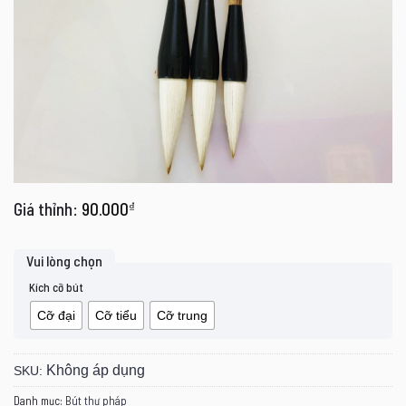
90.000
₫
Kích cỡ bút
Cỡ đại
Cỡ tiểu
Cỡ trung
Không áp dụng
SKU:
Danh mục:
Bút thư pháp