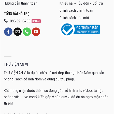
Hướng dẫn thanh toán
Khiếu nại - Hủy đơn - Đổi trả
Chính sách thanh toán
TỔNG ĐÀI HỖ TRỢ
Chính sách bảo mật
096 921 8488
THƯ VIỆN AN VI
THƯ VIỆN AN VI là dự án chia sẻ nét đẹp thư họa Hán Nôm qua sắc
phong, sách cổ Hán Nôm và dụng cụ thư pháp.
Rất mong nhận được thêm sự đóng góp về hình ảnh, video, tư liệu
phỏng vấn,... và các ý kiến góp ý của quý vị để dự án ngày một hoàn
thiện!