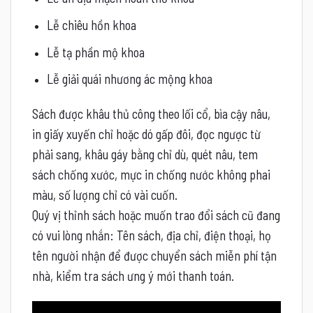
Lễ chiêu hồn khoa
Lễ tạ phần mộ khoa
Lễ giải quái nhương ác mộng khoa
Sách được khâu thủ công theo lối cổ, bìa cậy nâu,
in giấy xuyến chỉ hoặc dó gấp đôi, đọc ngược từ
phải sang, khâu gáy bằng chỉ dù, quét nâu, tem
sách chống xước, mực in chống nước không phai
màu, số lượng chỉ có vài cuốn.
Quý vị thỉnh sách hoặc muốn trao đổi sách cũ đang
có vui lòng nhắn: Tên sách, địa chỉ, điện thoại, họ
tên người nhận để được chuyển sách miễn phí tận
nhà, kiểm tra sách ưng ý mới thanh toán.