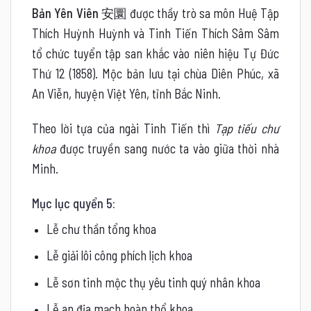
Bản Yên Viên
安圜 được thầy trò sa môn Huệ Tập
Thích Huỳnh Huỳnh và Tinh Tiến Thích Sâm Sâm
tổ chức tuyển tập san khắc vào niên hiệu Tự Đức
Thứ 12 (1858). Mộc bản lưu tại chùa Diên Phúc, xã
An Viễn, huyện Việt Yên, tỉnh Bắc Ninh.
Theo lời tựa của ngài Tinh Tiến thì
Tạp tiếu chư
khoa
được truyền sang nước ta vào giữa thời nhà
Minh.
Mục lục quyển 5:
Lễ chư thần tổng khoa
Lễ giải lôi công phích lịch khoa
Lễ sơn tinh mộc thụ yêu tinh quý nhân khoa
Lễ an địa mạch hoàn thổ khoa