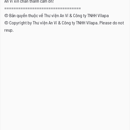
An Vi xin chân thành cảm ơn!
=================================
© Bản quyền thuộc về Thư viện An Vi & Công ty TNHH Vilapa
© Copyright by Thư viện An Vi & Công ty TNHH Vilapa. Please do not
reup.