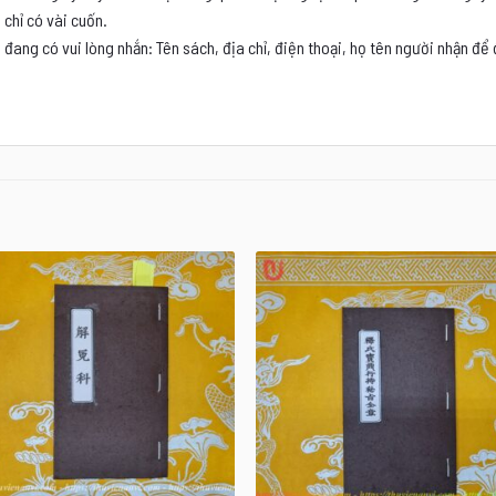
chỉ có vài cuốn.
 đang có vui lòng nhắn: Tên sách, địa chỉ, điện thoại, họ tên người nhận để