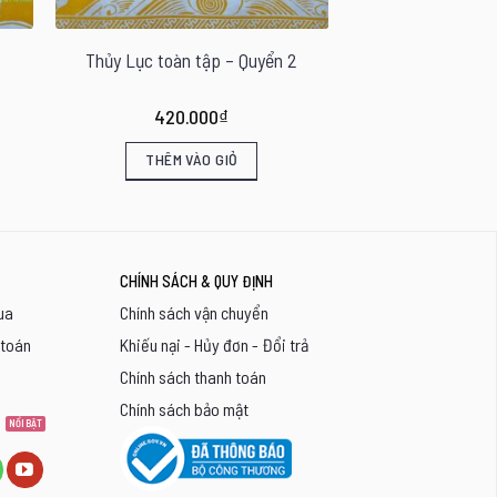
Thủy Lục toàn tập – Quyển 2
420.000
₫
THÊM VÀO GIỎ
CHÍNH SÁCH & QUY ĐỊNH
ua
Chính sách vận chuyển
 toán
Khiếu nại - Hủy đơn - Đổi trả
Chính sách thanh toán
Chính sách bảo mật
8