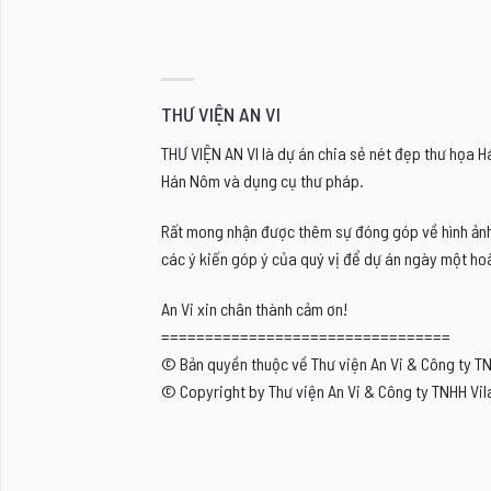
THƯ VIỆN AN VI
THƯ VIỆN AN VI là dự án chia sẻ nét đẹp thư họa 
Hán Nôm và dụng cụ thư pháp.
Rất mong nhận được thêm sự đóng góp về hình ảnh, 
các ý kiến góp ý của quý vị để dự án ngày một hoà
An Vi xin chân thành cảm ơn!
=================================
© Bản quyền thuộc về Thư viện An Vi & Công ty T
© Copyright by Thư viện An Vi & Công ty TNHH Vil