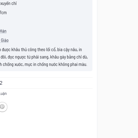
 xuyến chỉ
7cm
 Hán
 Giáo
được khâu thủ công theo lối cổ, bìa cậy nâu, in
 đôi, đọc ngược từ phải sang, khâu gáy bằng chỉ dù,
h chống xước, mực in chống nước không phai màu.
2
Luận