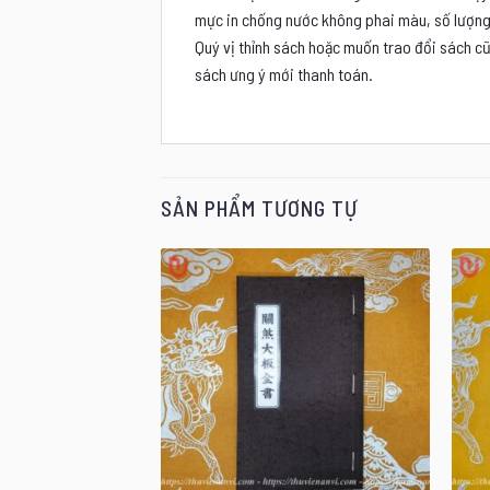
mực in chống nước không phai màu, số lượng 
Quý vị thỉnh sách hoặc muốn trao đổi sách cũ
sách ưng ý mới thanh toán.
SẢN PHẨM TƯƠNG TỰ