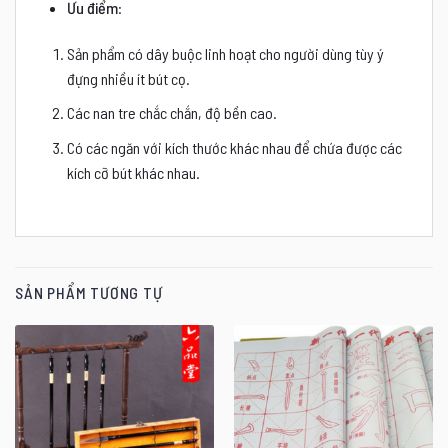
Ưu điểm
:
Sản phẩm có dây buộc linh hoạt cho người dùng tùy ý
đựng nhiều ít bút cọ.
Các nan tre chắc chắn, độ bền cao.
Có các ngăn với kích thước khác nhau để chứa được các
kích cỡ bút khác nhau.
SẢN PHẨM TƯƠNG TỰ