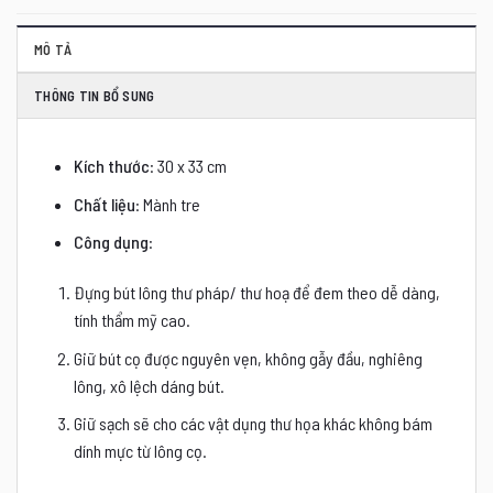
MÔ TẢ
THÔNG TIN BỔ SUNG
Kích thước
: 30 x 33 cm
Chất liệu
: Mành tre
Công dụng
:
Đựng bút lông thư pháp/ thư hoạ để đem theo dễ dàng,
tính thẩm mỹ cao.
Giữ bút cọ được nguyên vẹn, không gẫy đầu, nghiêng
lông, xô lệch dáng bút.
Giữ sạch sẽ cho các vật dụng thư họa khác không bám
dính mực từ lông cọ.