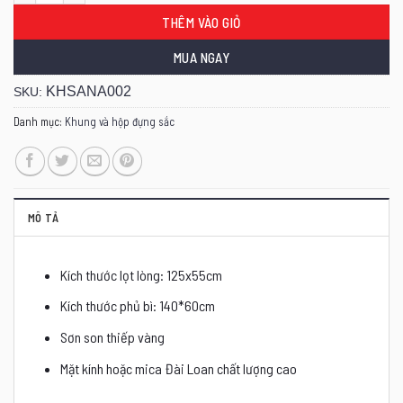
THÊM VÀO GIỎ
MUA NGAY
KHSANA002
SKU:
Danh mục:
Khung và hộp đựng sắc
MÔ TẢ
Kích thước lọt lòng: 125x55cm
Kích thước phủ bì: 140*60cm
Sơn son thiếp vàng
Mặt kính hoặc mica Đài Loan chất lượng cao