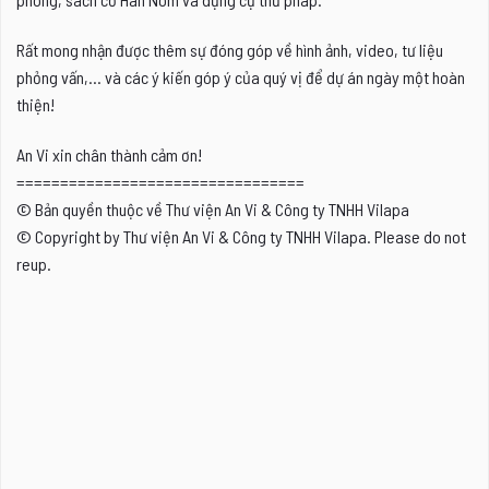
sản
phẩm
Rất mong nhận được thêm sự đóng góp về hình ảnh, video, tư liệu
phỏng vấn,... và các ý kiến góp ý của quý vị để dự án ngày một hoàn
thiện!
An Vi xin chân thành cảm ơn!
=================================
© Bản quyền thuộc về Thư viện An Vi & Công ty TNHH Vilapa
© Copyright by Thư viện An Vi & Công ty TNHH Vilapa. Please do not
reup.